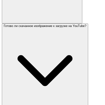
Готово ли скачанное изображение к загрузке на YouTube?