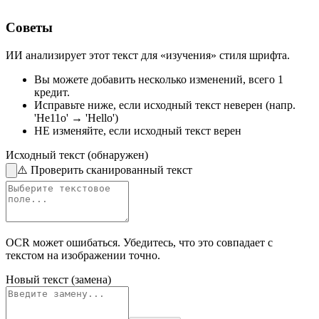
Советы
ИИ анализирует этот текст для «изучения» стиля шрифта.
Вы можете добавить несколько изменений,
всего 1
кредит.
Исправьте ниже,
если исходный текст неверен
(напр.
'He11o' → 'Hello')
НЕ изменяйте,
если исходный текст верен
Исходный текст (обнаружен)
⚠️
Проверить сканированный текст
OCR может ошибаться. Убедитесь, что это совпадает с
текстом на изображении
точно.
Новый текст (замена)