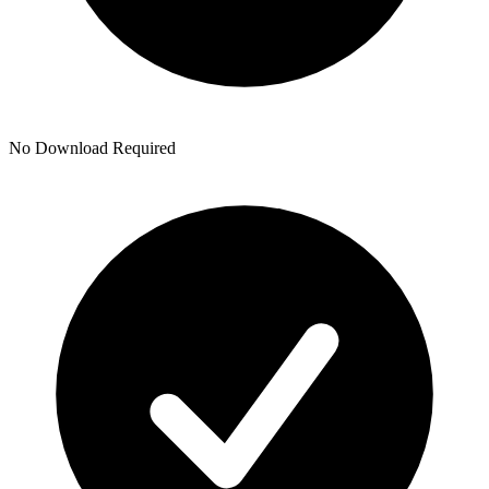
No Download Required