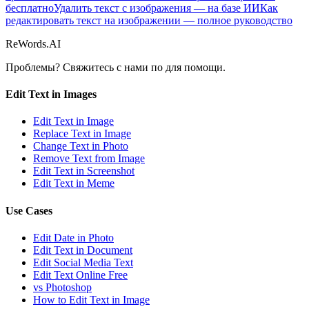
бесплатно
Удалить текст с изображения — на базе ИИ
Как
редактировать текст на изображении — полное руководство
ReWords.AI
Проблемы? Свяжитесь с нами по
для помощи.
Edit Text in Images
Edit Text in Image
Replace Text in Image
Change Text in Photo
Remove Text from Image
Edit Text in Screenshot
Edit Text in Meme
Use Cases
Edit Date in Photo
Edit Text in Document
Edit Social Media Text
Edit Text Online Free
vs Photoshop
How to Edit Text in Image