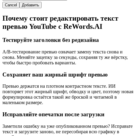
Cancel
Добавить
Почему стоит редактировать текст
превью YouTube с ReWords.AI
Тестируйте заголовки без редизайна
A/B-тестирование превью означает замену текста снова и
снова. Меняйте зацепку за секунды, сохраняя ту же вёрстку,
чтобы быстро пробовать варианты.
Сохраняет ваш жирный шрифт превью
Превью держатся на плотном контрастном тексте. ИИ
повторяет этот жирный шрифт, обводку и цвет, поэтому новая
формулировка остаётся такой же броской и читаемой в
маленьком размере.
Исправляйте опечатки после загрузки
Заметили ошибку на уже опубликованном превью? Исправьте
текст и загрузите заново, не пересобирая всю графику в