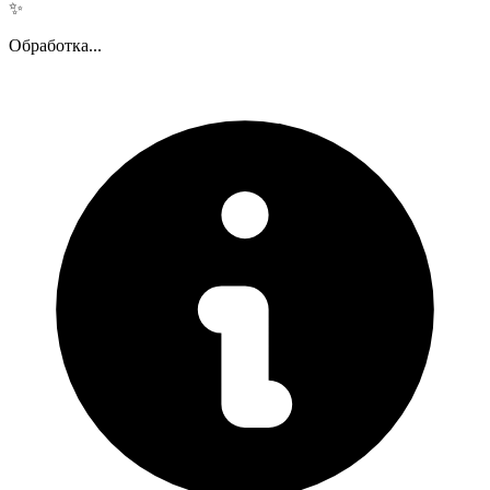
✨
Обработка...