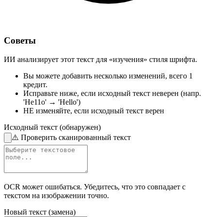
Советы
ИИ анализирует этот текст для «изучения» стиля шрифта.
Вы можете добавить несколько изменений,
всего 1
кредит.
Исправьте ниже,
если исходный текст неверен
(напр.
'He11o' → 'Hello')
НЕ изменяйте,
если исходный текст верен
Исходный текст (обнаружен)
⚠️
Проверить сканированный текст
OCR может ошибаться. Убедитесь, что это совпадает с
текстом на изображении
точно.
Новый текст (замена)