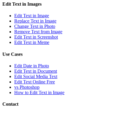
Edit Text in Images
Edit Text in Image
Replace Text in Image
Change Text in Photo
Remove Text from Image
Edit Text in Screenshot
Edit Text in Meme
Use Cases
Edit Date in Photo
Edit Text in Document
Edit Social Media Text
Edit Text Online Free
vs Photoshop
How to Edit Text in Image
Contact