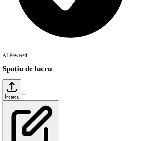
AI-Powered
Spațiu de lucru
Încarcă