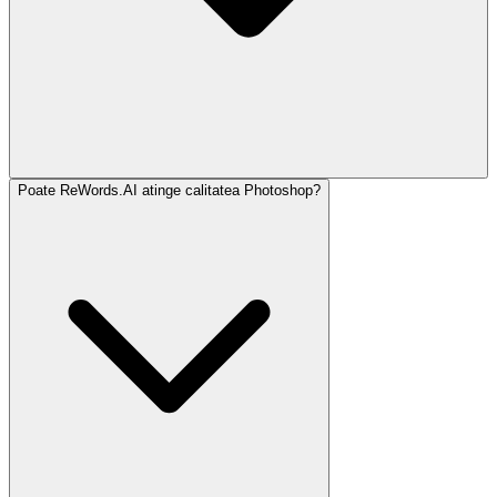
Poate ReWords.AI atinge calitatea Photoshop?