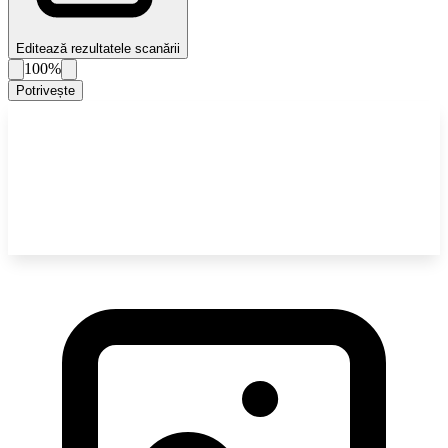
Editează rezultatele scanării
100%
Potrivește