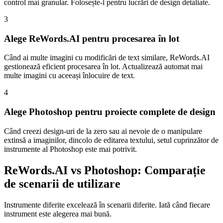
control mai granular. Folosește-l pentru lucrări de design detaliate.
3
Alege ReWords.AI pentru procesarea în lot
Când ai multe imagini cu modificări de text similare, ReWords.AI
gestionează eficient procesarea în lot. Actualizează automat mai
multe imagini cu aceeași înlocuire de text.
4
Alege Photoshop pentru proiecte complete de design
Când creezi design-uri de la zero sau ai nevoie de o manipulare
extinsă a imaginilor, dincolo de editarea textului, setul cuprinzător de
instrumente al Photoshop este mai potrivit.
ReWords.AI vs Photoshop: Comparație
de scenarii de utilizare
Instrumente diferite excelează în scenarii diferite. Iată când fiecare
instrument este alegerea mai bună.