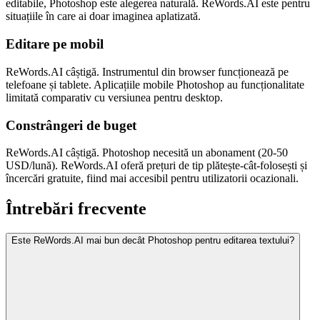
editabile, Photoshop este alegerea naturală. ReWords.AI este pentru
situațiile în care ai doar imaginea aplatizată.
Editare pe mobil
ReWords.AI câștigă. Instrumentul din browser funcționează pe
telefoane și tablete. Aplicațiile mobile Photoshop au funcționalitate
limitată comparativ cu versiunea pentru desktop.
Constrângeri de buget
ReWords.AI câștigă. Photoshop necesită un abonament (20-50
USD/lună). ReWords.AI oferă prețuri de tip plătește-cât-folosești și
încercări gratuite, fiind mai accesibil pentru utilizatorii ocazionali.
Întrebări frecvente
Este ReWords.AI mai bun decât Photoshop pentru editarea textului?