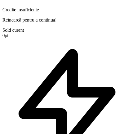
Credite insuficiente
Reîncarcă pentru a continua!
Sold curent
0
pt