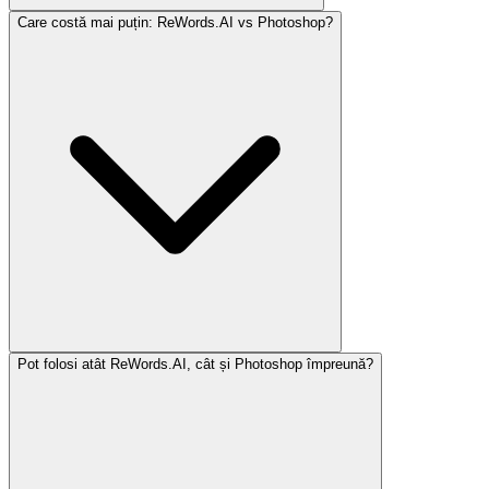
Care costă mai puțin: ReWords.AI vs Photoshop?
Pot folosi atât ReWords.AI, cât și Photoshop împreună?