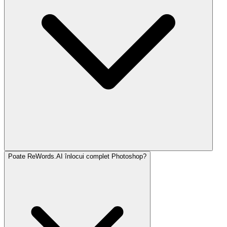
Poate ReWords.AI înlocui complet Photoshop?