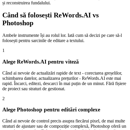
și reconstruirea fundalului.
Când să folosești ReWords.AI vs
Photoshop
Ambele instrumente își au rolul lor. Iată cum să decizi pe care să-l
folosești pentru sarcinile de editare a textului.
1
Alege ReWords.AI pentru viteză
Când ai nevoie de actualizări rapide de text - corectarea greșelilor,
schimbarea datelor, actualizarea prețurilor - ReWords.AI este mai
rapid. Încarci, editezi, descarci în mai puțin de un minut. Fără fișiere
de proiect sau straturi de gestionat.
2
Alege Photoshop pentru editări complexe
Când ai nevoie de control precis asupra fiecărui pixel, de mai multe
straturi de ajustare sau de compoziție complexă, Photoshop oferă un