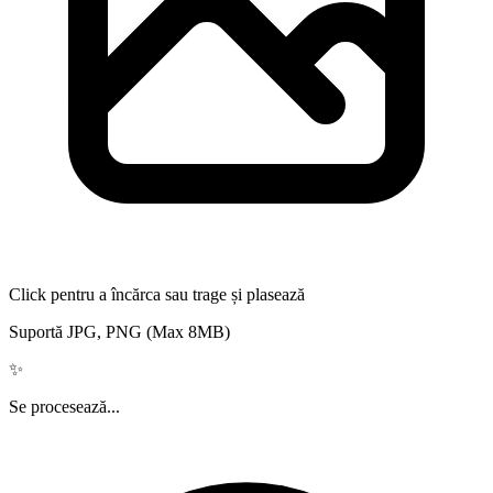
Click pentru a încărca sau trage și plasează
Suportă JPG, PNG (Max 8MB)
✨
Se procesează...