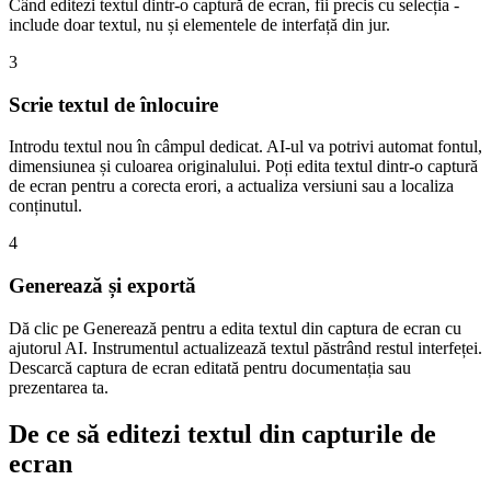
Când editezi textul dintr-o captură de ecran, fii precis cu selecția -
include doar textul, nu și elementele de interfață din jur.
3
Scrie textul de înlocuire
Introdu textul nou în câmpul dedicat. AI-ul va potrivi automat fontul,
dimensiunea și culoarea originalului. Poți edita textul dintr-o captură
de ecran pentru a corecta erori, a actualiza versiuni sau a localiza
conținutul.
4
Generează și exportă
Dă clic pe Generează pentru a edita textul din captura de ecran cu
ajutorul AI. Instrumentul actualizează textul păstrând restul interfeței.
Descarcă captura de ecran editată pentru documentația sau
prezentarea ta.
De ce să editezi textul din capturile de
ecran