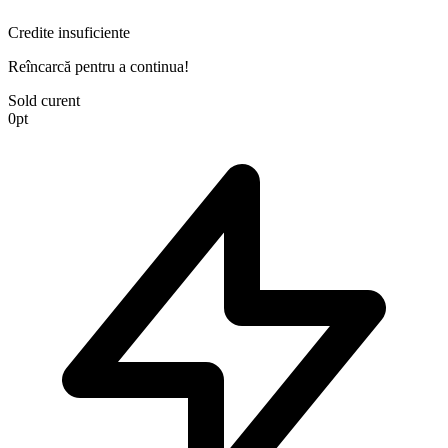
Credite insuficiente
Reîncarcă pentru a continua!
Sold curent
0
pt