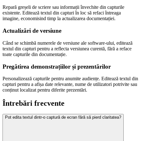
Repară greșeli de scriere sau informații învechite din capturile
existente. Editează textul din capturi în loc să refaci întreaga
imagine, economisind timp la actualizarea documentației.
Actualizări de versiune
Când se schimbă numerele de versiune ale software-ului, editează
textul din capturi pentru a reflecta versiunea curentă, fără a reface
toate capturile din documentație.
Pregătirea demonstrațiilor și prezentărilor
Personalizează capturile pentru anumite audiențe. Editează textul din
capturi pentru a afișa date relevante, nume de utilizatori potrivite sau
conținut localizat pentru diferite prezentări.
Întrebări frecvente
Pot edita textul dintr-o captură de ecran fără să pierd claritatea?