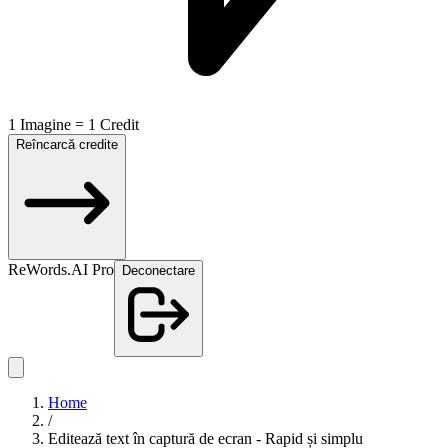
1 Imagine = 1 Credit
Reîncarcă credite
ReWords.AI Pro
Deconectare
Home
/
Editează text în captură de ecran - Rapid și simplu