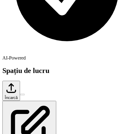
AI-Powered
Spațiu de lucru
Încarcă