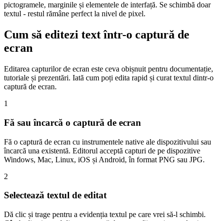
pictogramele, marginile și elementele de interfață. Se schimbă doar
textul - restul rămâne perfect la nivel de pixel.
Cum să editezi text într-o captură de
ecran
Editarea capturilor de ecran este ceva obișnuit pentru documentație,
tutoriale și prezentări. Iată cum poți edita rapid și curat textul dintr-o
captură de ecran.
1
Fă sau încarcă o captură de ecran
Fă o captură de ecran cu instrumentele native ale dispozitivului sau
încarcă una existentă. Editorul acceptă capturi de pe dispozitive
Windows, Mac, Linux, iOS și Android, în format PNG sau JPG.
2
Selectează textul de editat
Dă clic și trage pentru a evidenția textul pe care vrei să-l schimbi.