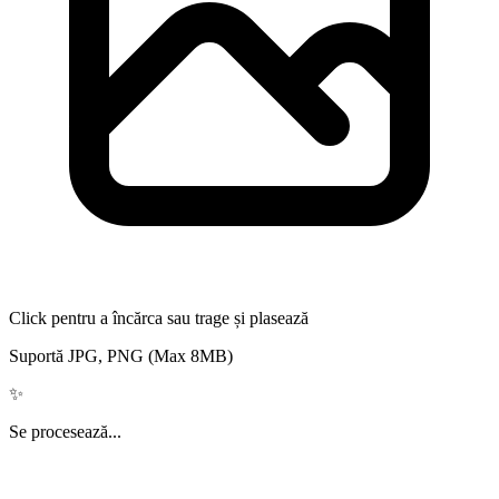
Click pentru a încărca sau trage și plasează
Suportă JPG, PNG (Max 8MB)
✨
Se procesează...