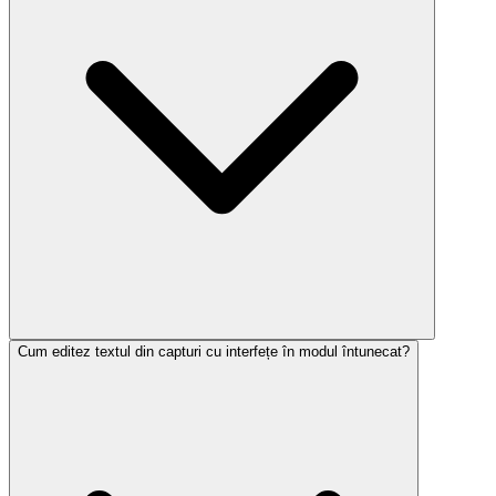
Cum editez textul din capturi cu interfețe în modul întunecat?