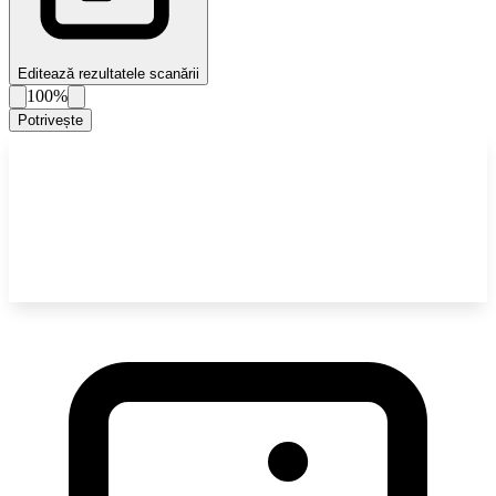
Editează rezultatele scanării
100%
Potrivește