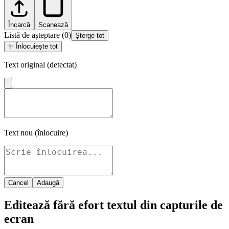
Încarcă
Scanează
Listă de așteptare
(
0
)
Șterge tot
✨
Înlocuiește tot
Text original (detectat)
Text nou (înlocuire)
Cancel
Adaugă
Editează fără efort textul din capturile de
ecran