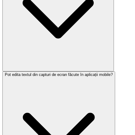
Pot edita textul din capturi de ecran făcute în aplicații mobile?