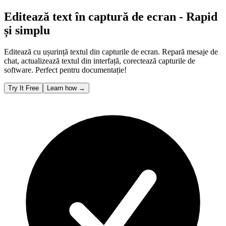
Editează text în captură de ecran - Rapid
și simplu
Editează cu ușurință textul din capturile de ecran. Repară mesaje de
chat, actualizează textul din interfață, corectează capturile de
software. Perfect pentru documentație!
Try It Free
Learn how
→