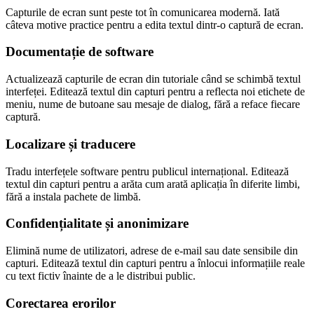
Capturile de ecran sunt peste tot în comunicarea modernă. Iată
câteva motive practice pentru a edita textul dintr-o captură de ecran.
Documentație de software
Actualizează capturile de ecran din tutoriale când se schimbă textul
interfeței. Editează textul din capturi pentru a reflecta noi etichete de
meniu, nume de butoane sau mesaje de dialog, fără a reface fiecare
captură.
Localizare și traducere
Tradu interfețele software pentru publicul internațional. Editează
textul din capturi pentru a arăta cum arată aplicația în diferite limbi,
fără a instala pachete de limbă.
Confidențialitate și anonimizare
Elimină nume de utilizatori, adrese de e-mail sau date sensibile din
capturi. Editează textul din capturi pentru a înlocui informațiile reale
cu text fictiv înainte de a le distribui public.
Corectarea erorilor