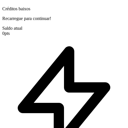
Créditos baixos
Recarregue para continuar!
Saldo atual
0
pts