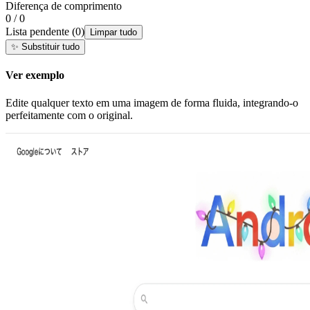
Diferença de comprimento
0 / 0
Lista pendente
(
0
)
Limpar tudo
✨
Substituir tudo
Ver exemplo
Edite qualquer texto em uma imagem de forma fluida, integrando-o
perfeitamente com o original.