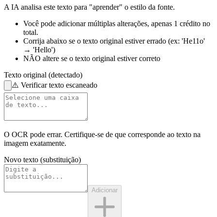
A IA analisa este texto para "aprender" o estilo da fonte.
Você pode adicionar múltiplas alterações,
apenas 1 crédito no
total.
Corrija abaixo
se o texto original estiver errado
(ex: 'He11o'
→ 'Hello')
NÃO altere
se o texto original estiver correto
Texto original (detectado)
⚠️
Verificar texto escaneado
O OCR pode errar. Certifique-se de que corresponde ao
texto na
imagem
exatamente.
Novo texto (substituição)
Adicionar