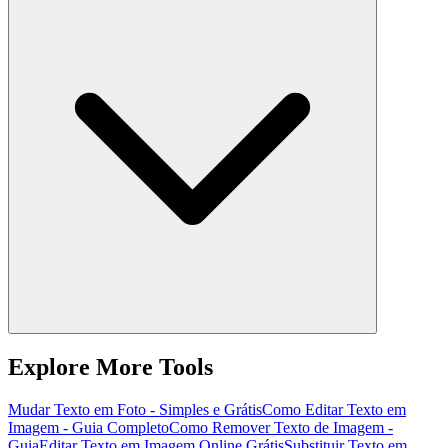
Explore More Tools
Mudar Texto em Foto - Simples e Grátis
Como Editar Texto em
Imagem - Guia Completo
Como Remover Texto de Imagem -
Guia
Editar Texto em Imagem Online Grátis
Substituir Texto em