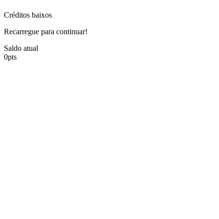
Créditos baixos
Recarregue para continuar!
Saldo atual
0
pts