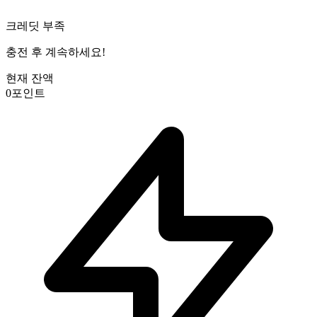
크레딧 부족
충전 후 계속하세요!
현재 잔액
0
포인트