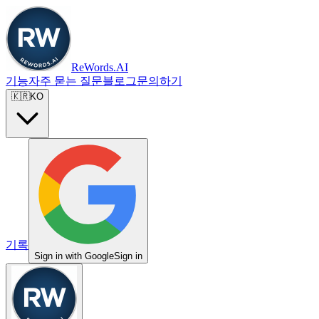
ReWords.AI
기능
자주 묻는 질문
블로그
문의하기
🇰🇷
KO
기록
Sign in with Google
Sign in