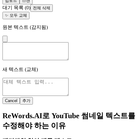
업로드
스캔
대기 목록
(
0
)
전체 삭제
✨
모두 교체
원본 텍스트 (감지됨)
새 텍스트 (교체)
Cancel
추가
ReWords.AI로 YouTube 썸네일 텍스트를
수정해야 하는 이유