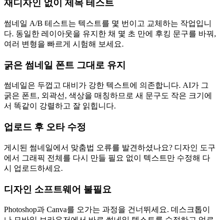
재디자인 없이 제목 테스트
썸네일 A/B 테스트는 텍스트를 몇 번이고 교체하는 작업입니
다. 동일한 레이아웃을 유지한 채 몇 초 만에 후킹 문구를 바꿔,
여러 변형을 빠르게 시험해 보세요.
굵은 썸네일 폰트 그대로 유지
썸네일은 두껍고 대비가 강한 텍스트에 의존합니다. AI가 그
굵은 폰트, 외곽선, 색상을 매칭하므로 새 문구도 작은 크기에
서 똑같이 강렬하고 잘 읽힙니다.
업로드 후 오타 수정
게시된 썸네일에서 맞춤법 오류를 발견하셨나요? 디자인 도구
에서 그래픽 전체를 다시 만들 필요 없이 텍스트만 수정해 다
시 업로드하세요.
디자인 소프트웨어 불필요
Photoshop과 Canva를 오가는 과정을 건너뛰세요. 데스크톱이
나 모바일 브라우저에서 바로 썸네일 텍스트를 수정하고 업로