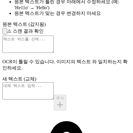
원본 텍스트가 틀린 경우
아래에서 수정하세요
(예:
'He11o' → 'Hello')
원본 텍스트가 맞는 경우
변경하지 마세요
원본 텍스트 (감지됨)
⚠️
스캔 결과 확인
OCR이 틀릴 수 있습니다.
이미지의 텍스트
와 일치하는지 확
인하세요.
새 텍스트 (교체)
추가