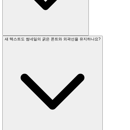
새 텍스트도 썸네일의 굵은 폰트와 외곽선을 유지하나요?