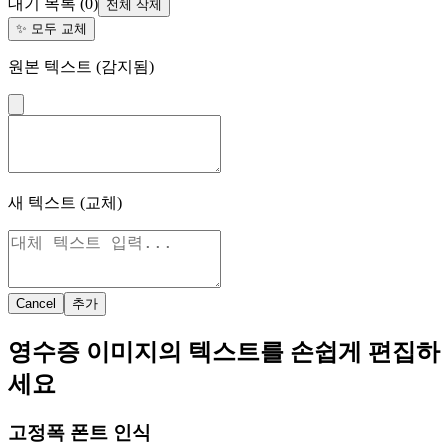
대기 목록
(
0
)
전체 삭제
✨
모두 교체
원본 텍스트 (감지됨)
새 텍스트 (교체)
Cancel
추가
영수증 이미지의 텍스트를 손쉽게 편집하
세요
고정폭 폰트 인식