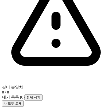
길이 불일치
0 / 0
대기 목록
(
0
)
전체 삭제
✨
모두 교체