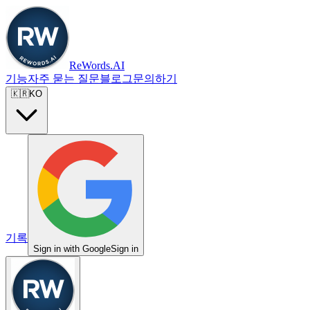
ReWords.AI
기능
자주 묻는 질문
블로그
문의하기
🇰🇷
KO
기록
Sign in with Google
Sign in