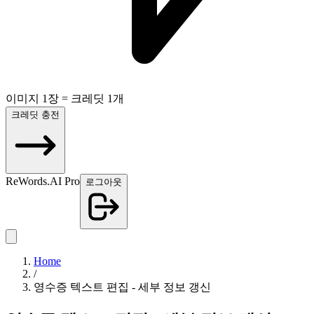
이미지 1장 = 크레딧 1개
크레딧 충전
ReWords.AI Pro
로그아웃
Home
/
영수증 텍스트 편집 - 세부 정보 갱신