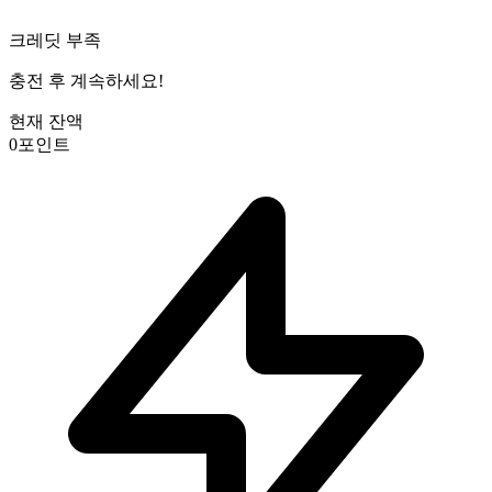
크레딧 부족
충전 후 계속하세요!
현재 잔액
0
포인트