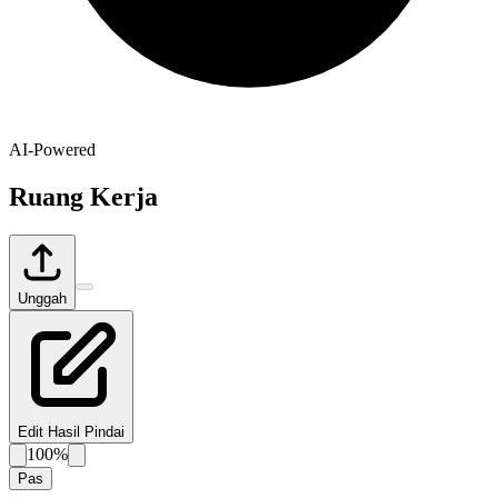
AI-Powered
Ruang Kerja
Unggah
Edit Hasil Pindai
100%
Pas