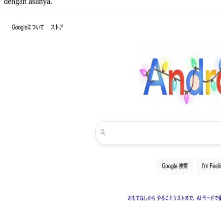
dengan aslinya.