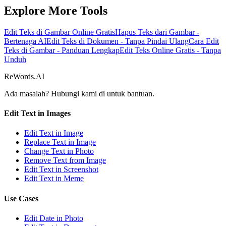
Explore More Tools
Edit Teks di Gambar Online Gratis
Hapus Teks dari Gambar -
Bertenaga AI
Edit Teks di Dokumen - Tanpa Pindai Ulang
Cara Edit
Teks di Gambar - Panduan Lengkap
Edit Teks Online Gratis - Tanpa
Unduh
ReWords.AI
Ada masalah? Hubungi kami di
untuk bantuan.
Edit Text in Images
Edit Text in Image
Replace Text in Image
Change Text in Photo
Remove Text from Image
Edit Text in Screenshot
Edit Text in Meme
Use Cases
Edit Date in Photo