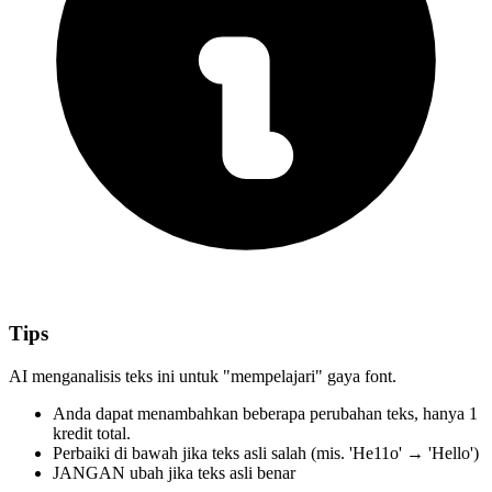
Tips
AI menganalisis teks ini untuk "mempelajari" gaya font.
Anda dapat menambahkan beberapa perubahan teks,
hanya 1
kredit total.
Perbaiki di bawah
jika teks asli salah
(mis. 'He11o' → 'Hello')
JANGAN ubah
jika teks asli benar