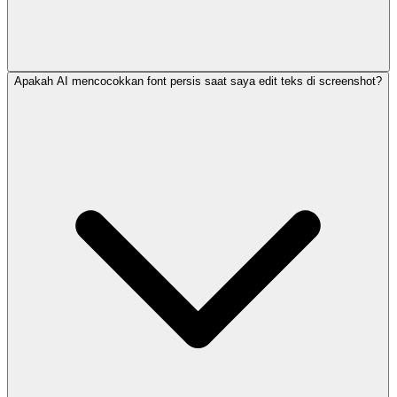
Apakah AI mencocokkan font persis saat saya edit teks di screenshot?