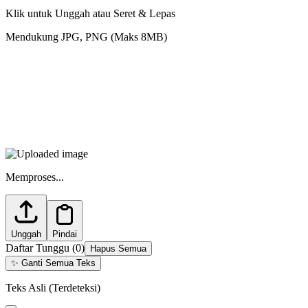
Klik untuk Unggah atau Seret & Lepas
Mendukung JPG, PNG (Maks 8MB)
Memproses...
Unggah
Pindai
Daftar Tunggu
(
0
)
Hapus Semua
✨
Ganti Semua Teks
Teks Asli (Terdeteksi)