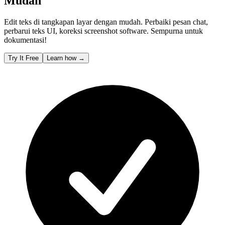
Mudah
Edit teks di tangkapan layar dengan mudah. Perbaiki pesan chat,
perbarui teks UI, koreksi screenshot software. Sempurna untuk
dokumentasi!
Try It Free
Learn how
→