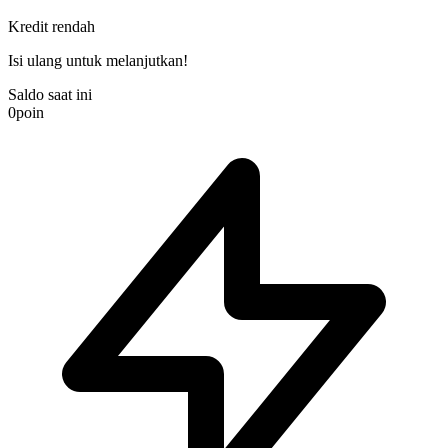
Kredit rendah
Isi ulang untuk melanjutkan!
Saldo saat ini
0
poin