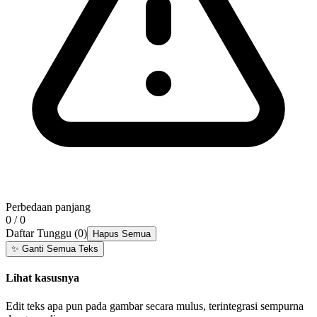
Perbedaan panjang
0 / 0
Daftar Tunggu
(
0
)
Hapus Semua
✨
Ganti Semua Teks
Lihat kasusnya
Edit teks apa pun pada gambar secara mulus, terintegrasi sempurna