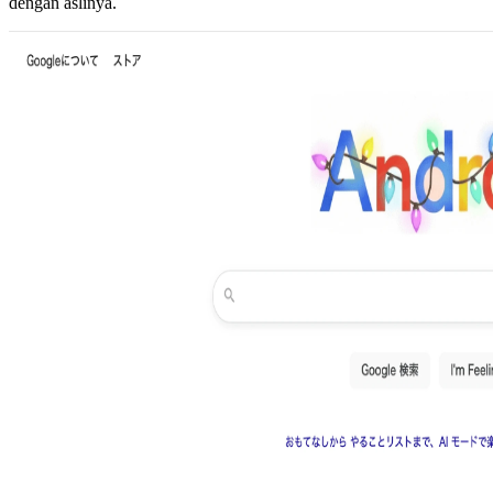
dengan aslinya.