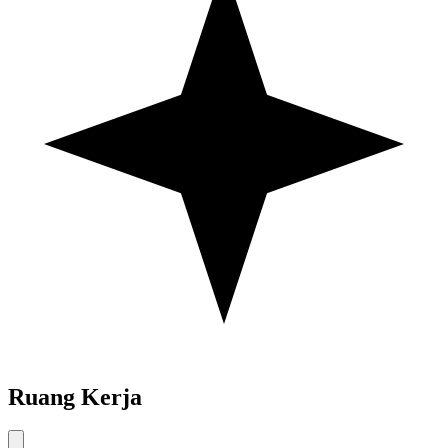
Ruang Kerja