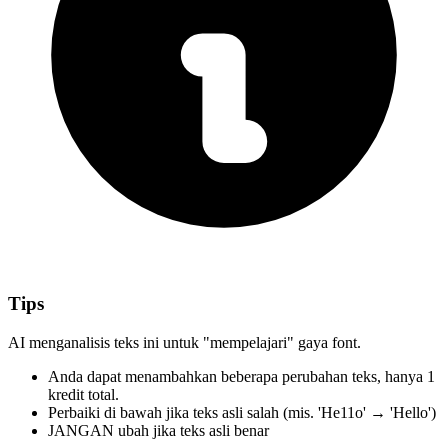
Tips
AI menganalisis teks ini untuk "mempelajari" gaya font.
Anda dapat menambahkan beberapa perubahan teks,
hanya 1
kredit total.
Perbaiki di bawah
jika teks asli salah
(mis. 'He11o' → 'Hello')
JANGAN ubah
jika teks asli benar