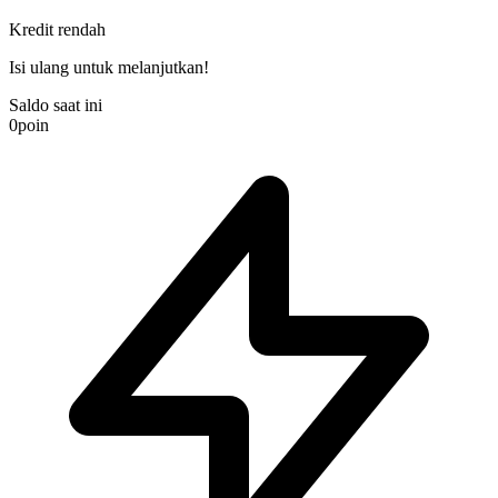
Kredit rendah
Isi ulang untuk melanjutkan!
Saldo saat ini
0
poin