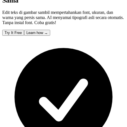
Sama
Edit teks di gambar sambil mempertahankan font, ukuran, dan
warna yang persis sama. AI menyamai tipografi asli secara otomatis.
Tanpa instal font. Coba gratis!
Try It Free
Learn how
→