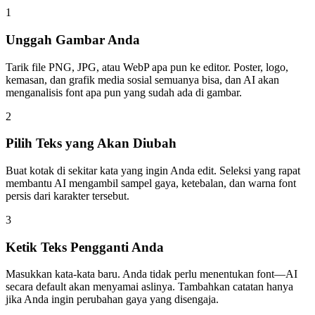
1
Unggah Gambar Anda
Tarik file PNG, JPG, atau WebP apa pun ke editor. Poster, logo,
kemasan, dan grafik media sosial semuanya bisa, dan AI akan
menganalisis font apa pun yang sudah ada di gambar.
2
Pilih Teks yang Akan Diubah
Buat kotak di sekitar kata yang ingin Anda edit. Seleksi yang rapat
membantu AI mengambil sampel gaya, ketebalan, dan warna font
persis dari karakter tersebut.
3
Ketik Teks Pengganti Anda
Masukkan kata-kata baru. Anda tidak perlu menentukan font—AI
secara default akan menyamai aslinya. Tambahkan catatan hanya
jika Anda ingin perubahan gaya yang disengaja.