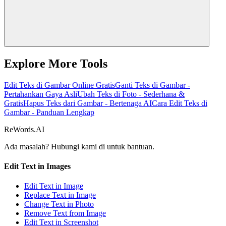
Explore More Tools
Edit Teks di Gambar Online Gratis
Ganti Teks di Gambar -
Pertahankan Gaya Asli
Ubah Teks di Foto - Sederhana &
Gratis
Hapus Teks dari Gambar - Bertenaga AI
Cara Edit Teks di
Gambar - Panduan Lengkap
ReWords.AI
Ada masalah? Hubungi kami di
untuk bantuan.
Edit Text in Images
Edit Text in Image
Replace Text in Image
Change Text in Photo
Remove Text from Image
Edit Text in Screenshot