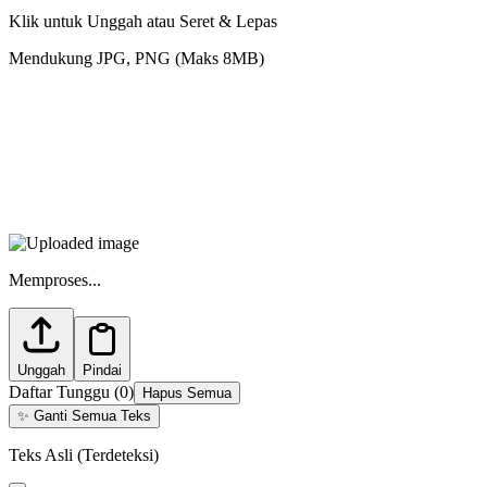
Klik untuk Unggah atau Seret & Lepas
Mendukung JPG, PNG (Maks 8MB)
Memproses...
Unggah
Pindai
Daftar Tunggu
(
0
)
Hapus Semua
✨
Ganti Semua Teks
Teks Asli (Terdeteksi)