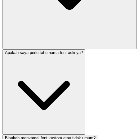
Apakah saya perlu tahu nama font aslinya?
Bisakah menyamai font kustom atau tidak umum?