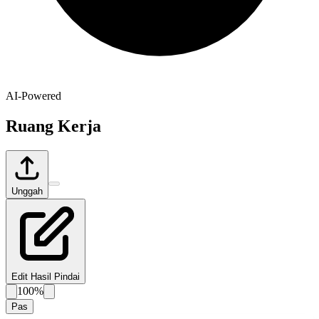
AI-Powered
Ruang Kerja
Unggah
Edit Hasil Pindai
100%
Pas