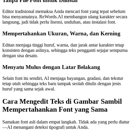
Tanpa File Font untuk Diinstal
Editor tradisional memaksa Anda mencari font yang tepat sebelum
bisa menyamainya. ReWords.AI membangun ulang karakter secara
langsung, jadi tidak perlu lisensi, unduhan, atau instalasi font.
Mempertahankan Ukuran, Warna, dan Kerning
Editan menjaga tinggi huruf, warna, dan jarak antar karakter tetap
konsisten dengan aslinya, sehingga teks pengganti sejajar sempurna
dengan sisa desain.
Menyatu Mulus dengan Latar Belakang
Selain font itu sendiri, AI menjaga bayangan, gradasi, dan tekstur
tetap utuh sehingga teks baru tampak seolah ditulis dengan jenis
huruf yang sama sejak awal.
Cara Mengedit Teks di Gambar Sambil
Mempertahankan Font yang Sama
Samakan font asli dalam empat langkah. Tidak ada yang perlu diatur
—AI menangani deteksi tipografi untuk Anda.