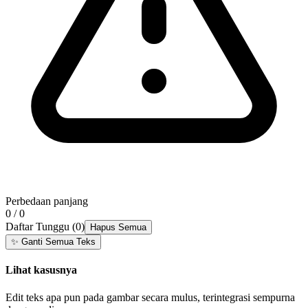
Perbedaan panjang
0 / 0
Daftar Tunggu
(
0
)
Hapus Semua
✨
Ganti Semua Teks
Lihat kasusnya
Edit teks apa pun pada gambar secara mulus, terintegrasi sempurna