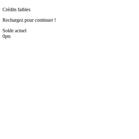
Crédits faibles
Rechargez pour continuer !
Solde actuel
0
pts