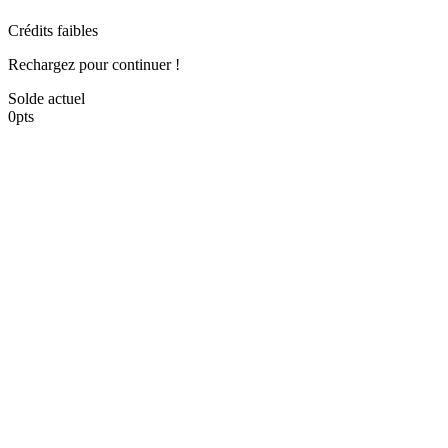
Crédits faibles
Rechargez pour continuer !
Solde actuel
0
pts