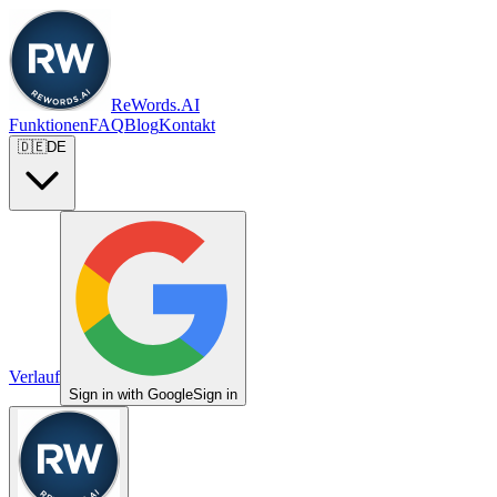
ReWords.AI
Funktionen
FAQ
Blog
Kontakt
🇩🇪
DE
Verlauf
Sign in with Google
Sign in