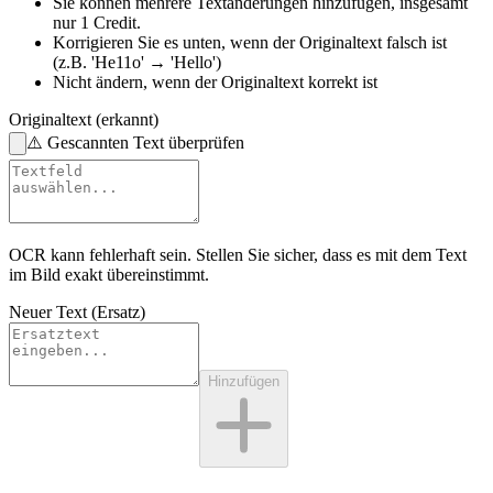
Sie können mehrere Textänderungen hinzufügen,
insgesamt
nur 1 Credit.
Korrigieren Sie es unten,
wenn der Originaltext falsch ist
(z.B. 'He11o' → 'Hello')
Nicht ändern,
wenn der Originaltext korrekt ist
Originaltext (erkannt)
⚠️
Gescannten Text überprüfen
OCR kann fehlerhaft sein. Stellen Sie sicher, dass es mit dem
Text
im Bild
exakt übereinstimmt.
Neuer Text (Ersatz)
Hinzufügen