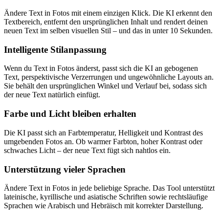
Ändere Text in Fotos mit einem einzigen Klick. Die KI erkennt den
Textbereich, entfernt den ursprünglichen Inhalt und rendert deinen
neuen Text im selben visuellen Stil – und das in unter 10 Sekunden.
Intelligente Stilanpassung
Wenn du Text in Fotos änderst, passt sich die KI an gebogenen
Text, perspektivische Verzerrungen und ungewöhnliche Layouts an.
Sie behält den ursprünglichen Winkel und Verlauf bei, sodass sich
der neue Text natürlich einfügt.
Farbe und Licht bleiben erhalten
Die KI passt sich an Farbtemperatur, Helligkeit und Kontrast des
umgebenden Fotos an. Ob warmer Farbton, hoher Kontrast oder
schwaches Licht – der neue Text fügt sich nahtlos ein.
Unterstützung vieler Sprachen
Ändere Text in Fotos in jede beliebige Sprache. Das Tool unterstützt
lateinische, kyrillische und asiatische Schriften sowie rechtsläufige
Sprachen wie Arabisch und Hebräisch mit korrekter Darstellung.