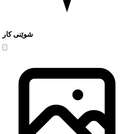
شوێنی کار