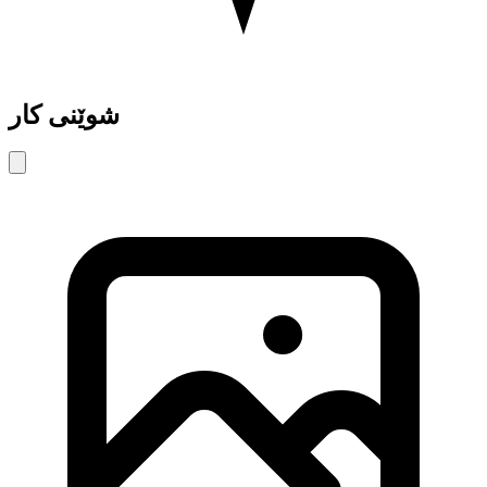
شوێنی کار