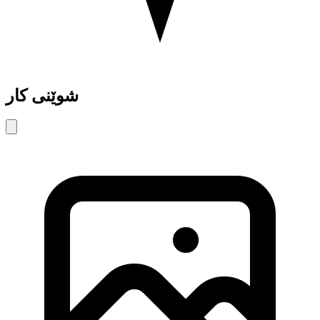
شوێنی کار