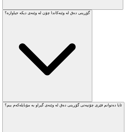
گۆڕینی دەق لە وێنەکاندا چۆن لە وێنەی دیکە جیاوازە؟
ئایا دەتوانم فێری چۆنیەتی گۆڕینی دەق لە وێنەی گیراو بە مۆبایلەکەم ببم؟