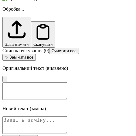
Обробка...
Завантажити
Сканувати
Список очікування
(
0
)
Очистити все
✨
Замінити все
Оригінальний текст (виявлено)
Новий текст (заміна)