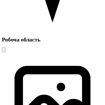
Робоча область