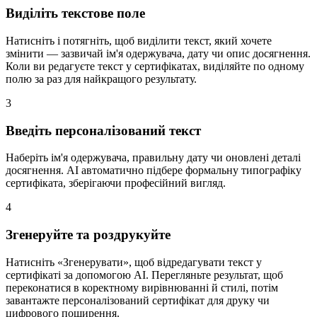
Виділіть текстове поле
Натисніть і потягніть, щоб виділити текст, який хочете
змінити — зазвичай ім'я одержувача, дату чи опис досягнення.
Коли ви редагуєте текст у сертифікатах, виділяйте по одному
полю за раз для найкращого результату.
3
Введіть персоналізований текст
Наберіть ім'я одержувача, правильну дату чи оновлені деталі
досягнення. AI автоматично підбере формальну типографіку
сертифіката, зберігаючи професійний вигляд.
4
Згенеруйте та роздрукуйте
Натисніть «Згенерувати», щоб відредагувати текст у
сертифікаті за допомогою AI. Перегляньте результат, щоб
переконатися в коректному вирівнюванні й стилі, потім
завантажте персоналізований сертифікат для друку чи
цифрового поширення.