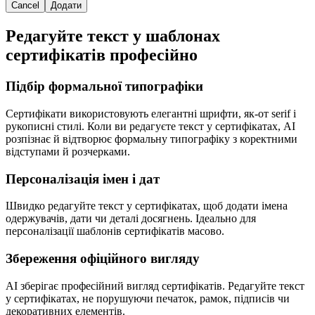
Cancel
Додати
Редагуйте текст у шаблонах
сертифікатів професійно
Підбір формальної типографіки
Сертифікати використовують елегантні шрифти, як-от serif і
рукописні стилі. Коли ви редагуєте текст у сертифікатах, AI
розпізнає й відтворює формальну типографіку з коректними
відступами й розчерками.
Персоналізація імен і дат
Швидко редагуйте текст у сертифікатах, щоб додати імена
одержувачів, дати чи деталі досягнень. Ідеально для
персоналізації шаблонів сертифікатів масово.
Збереження офіційного вигляду
AI зберігає професійний вигляд сертифікатів. Редагуйте текст
у сертифікатах, не порушуючи печаток, рамок, підписів чи
декоративних елементів.