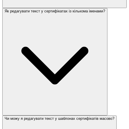
Як редагувати текст у сертифікатах із кількома іменами?
Чи можу я редагувати текст у шаблонах сертифікатів масово?