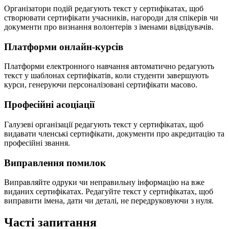
Організатори подій редагують текст у сертифікатах, щоб
створювати сертифікати учасників, нагороди для спікерів чи
документи про визнання волонтерів з іменами відвідувачів.
Платформи онлайн-курсів
Платформи електронного навчання автоматично редагують
текст у шаблонах сертифікатів, коли студенти завершують
курси, генеруючи персоналізовані сертифікати масово.
Професійні асоціації
Галузеві організації редагують текст у сертифікатах, щоб
видавати членські сертифікати, документи про акредитацію та
професійні звання.
Виправлення помилок
Виправляйте одруки чи неправильну інформацію на вже
виданих сертифікатах. Редагуйте текст у сертифікатах, щоб
виправити імена, дати чи деталі, не передруковуючи з нуля.
Часті запитання