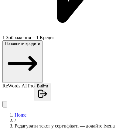
1 Зображення = 1 Кредит
Поповнити кредити
ReWords.AI Pro
Вийти
Home
/
Редагувати текст у сертифікаті — додайте імена