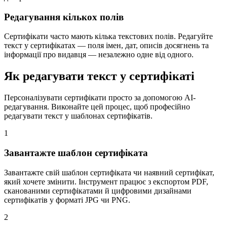
Редагування кількох полів
Сертифікати часто мають кілька текстових полів. Редагуйте
текст у сертифікатах — поля імен, дат, описів досягнень та
інформації про видавця — незалежно одне від одного.
Як редагувати текст у сертифікаті
Персоналізувати сертифікати просто за допомогою AI-
редагування. Виконайте цей процес, щоб професійно
редагувати текст у шаблонах сертифікатів.
1
Завантажте шаблон сертифіката
Завантажте свій шаблон сертифіката чи наявний сертифікат,
який хочете змінити. Інструмент працює з експортом PDF,
сканованими сертифікатами й цифровими дизайнами
сертифікатів у форматі JPG чи PNG.
2