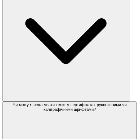
Чи можу я редагувати текст у сертифікатах рукописними чи
каліграфічними шрифтами?