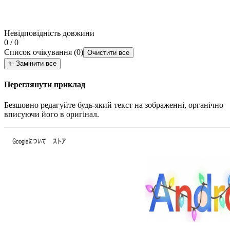
Невідповідність довжини
0 / 0
Список очікування
(
0
)
Очистити все
✨
Замінити все
Переглянути приклад
Безшовно редагуйте будь-який текст на зображенні, органічно
вписуючи його в оригінал.