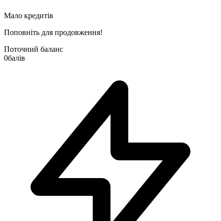
Мало кредитів
Поповніть для продовження!
Поточний баланс
0
балів