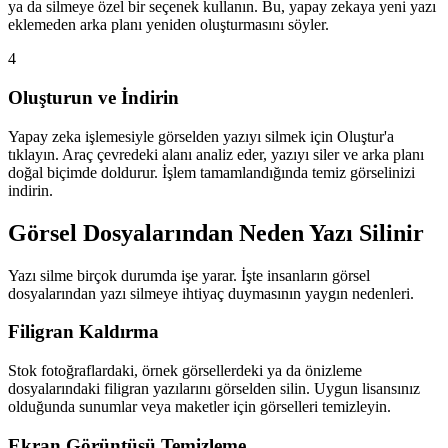
ya da silmeye özel bir seçenek kullanın. Bu, yapay zekaya yeni yazı
eklemeden arka planı yeniden oluşturmasını söyler.
4
Oluşturun ve İndirin
Yapay zeka işlemesiyle görselden yazıyı silmek için Oluştur'a
tıklayın. Araç çevredeki alanı analiz eder, yazıyı siler ve arka planı
doğal biçimde doldurur. İşlem tamamlandığında temiz görselinizi
indirin.
Görsel Dosyalarından Neden Yazı Silinir
Yazı silme birçok durumda işe yarar. İşte insanların görsel
dosyalarından yazı silmeye ihtiyaç duymasının yaygın nedenleri.
Filigran Kaldırma
Stok fotoğraflardaki, örnek görsellerdeki ya da önizleme
dosyalarındaki filigran yazılarını görselden silin. Uygun lisansınız
olduğunda sunumlar veya maketler için görselleri temizleyin.
Ekran Görüntüsü Temizleme