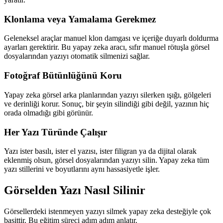
Klonlama veya Yamalama Gerekmez
Geleneksel araçlar manuel klon damgası ve içeriğe duyarlı doldurma
ayarları gerektirir. Bu yapay zeka aracı, sıfır manuel rötuşla görsel
dosyalarından yazıyı otomatik silmenizi sağlar.
Fotoğraf Bütünlüğünü Koru
Yapay zeka görsel arka planlarından yazıyı silerken ışığı, gölgeleri
ve derinliği korur. Sonuç, bir şeyin silindiği gibi değil, yazının hiç
orada olmadığı gibi görünür.
Her Yazı Türünde Çalışır
Yazı ister basılı, ister el yazısı, ister filigran ya da dijital olarak
eklenmiş olsun, görsel dosyalarından yazıyı silin. Yapay zeka tüm
yazı stillerini ve boyutlarını aynı hassasiyetle işler.
Görselden Yazı Nasıl Silinir
Görsellerdeki istenmeyen yazıyı silmek yapay zeka desteğiyle çok
basittir. Bu eğitim süreci adım adım anlatır.