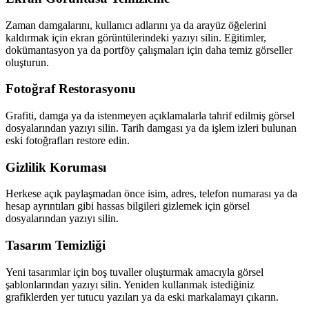
Zaman damgalarını, kullanıcı adlarını ya da arayüz öğelerini
kaldırmak için ekran görüntülerindeki yazıyı silin. Eğitimler,
dokümantasyon ya da portföy çalışmaları için daha temiz görseller
oluşturun.
Fotoğraf Restorasyonu
Grafiti, damga ya da istenmeyen açıklamalarla tahrif edilmiş görsel
dosyalarından yazıyı silin. Tarih damgası ya da işlem izleri bulunan
eski fotoğrafları restore edin.
Gizlilik Koruması
Herkese açık paylaşmadan önce isim, adres, telefon numarası ya da
hesap ayrıntıları gibi hassas bilgileri gizlemek için görsel
dosyalarından yazıyı silin.
Tasarım Temizliği
Yeni tasarımlar için boş tuvaller oluşturmak amacıyla görsel
şablonlarından yazıyı silin. Yeniden kullanmak istediğiniz
grafiklerden yer tutucu yazıları ya da eski markalamayı çıkarın.