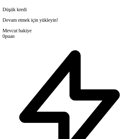
Düşük kredi
Devam etmek için yükleyin!
Mevcut bakiye
0
puan