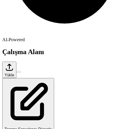
AI-Powered
Çalışma Alanı
Yükle