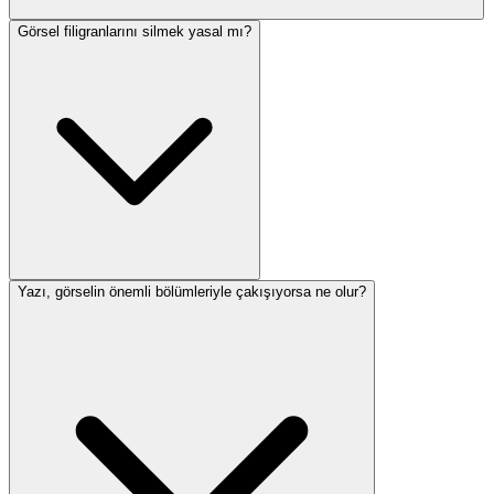
Görsel filigranlarını silmek yasal mı?
Yazı, görselin önemli bölümleriyle çakışıyorsa ne olur?