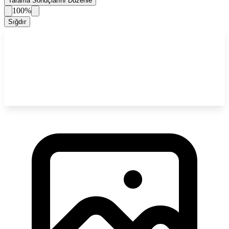
Tarama Sonuçlarını Düzenle
100%
Sığdır