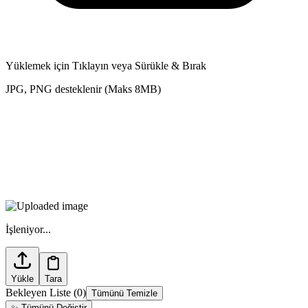
Yüklemek için Tıklayın veya Sürükle & Bırak
JPG, PNG desteklenir (Maks 8MB)
İşleniyor...
Yükle
Tara
Bekleyen Liste
(
0
)
Tümünü Temizle
✨
Tümünü Değiştir