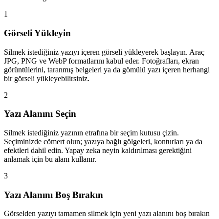
1
Görseli Yükleyin
Silmek istediğiniz yazıyı içeren görseli yükleyerek başlayın. Araç
JPG, PNG ve WebP formatlarını kabul eder. Fotoğrafları, ekran
görüntülerini, taranmış belgeleri ya da gömülü yazı içeren herhangi
bir görseli yükleyebilirsiniz.
2
Yazı Alanını Seçin
Silmek istediğiniz yazının etrafına bir seçim kutusu çizin.
Seçiminizde cömert olun; yazıya bağlı gölgeleri, konturları ya da
efektleri dahil edin. Yapay zeka neyin kaldırılması gerektiğini
anlamak için bu alanı kullanır.
3
Yazı Alanını Boş Bırakın
Görselden yazıyı tamamen silmek için yeni yazı alanını boş bırakın