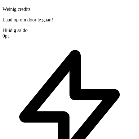
Weinig credits
Laad op om door te gaan!
Huidig saldo
0
pt