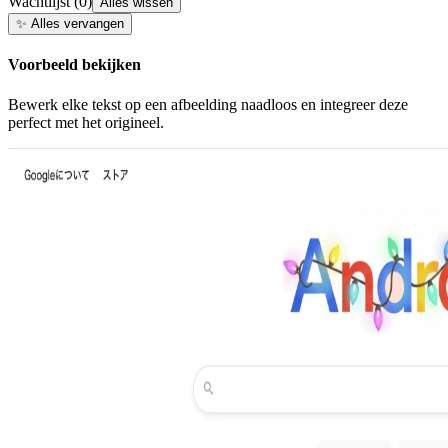
Wachtlijst
(
0
)
Alles wissen
✨
Alles vervangen
Voorbeeld bekijken
Bewerk elke tekst op een afbeelding naadloos en integreer deze
perfect met het origineel.