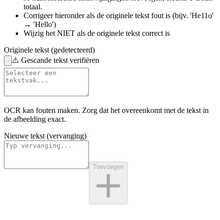
totaal.
Corrigeer hieronder
als de originele tekst fout is
(bijv. 'He11o'
→ 'Hello')
Wijzig het NIET
als de originele tekst correct is
Originele tekst (gedetecteerd)
⚠️
Gescande tekst verifiëren
OCR kan fouten maken. Zorg dat het overeenkomt met de
tekst in
de afbeelding
exact.
Nieuwe tekst (vervanging)
Toevoegen