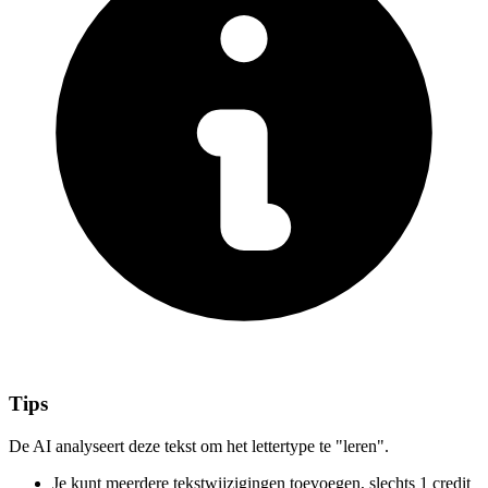
Tips
De AI analyseert deze tekst om het lettertype te "leren".
Je kunt meerdere tekstwijzigingen toevoegen,
slechts 1 credit