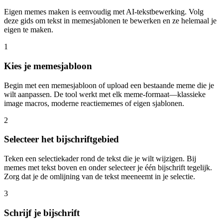
Eigen memes maken is eenvoudig met AI-tekstbewerking. Volg
deze gids om tekst in memesjablonen te bewerken en ze helemaal je
eigen te maken.
1
Kies je memesjabloon
Begin met een memesjabloon of upload een bestaande meme die je
wilt aanpassen. De tool werkt met elk meme-formaat—klassieke
image macros, moderne reactiememes of eigen sjablonen.
2
Selecteer het bijschriftgebied
Teken een selectiekader rond de tekst die je wilt wijzigen. Bij
memes met tekst boven en onder selecteer je één bijschrift tegelijk.
Zorg dat je de omlijning van de tekst meeneemt in je selectie.
3
Schrijf je bijschrift