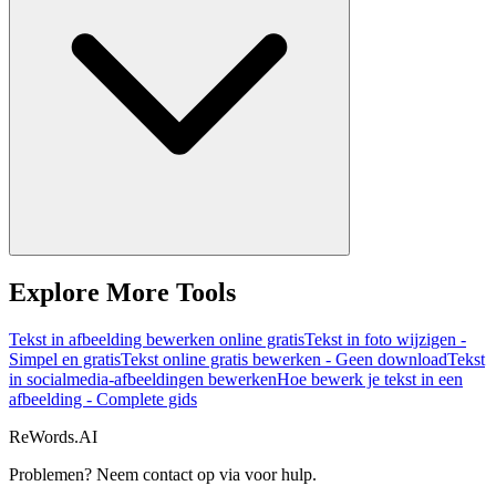
Explore More Tools
Tekst in afbeelding bewerken online gratis
Tekst in foto wijzigen -
Simpel en gratis
Tekst online gratis bewerken - Geen download
Tekst
in socialmedia-afbeeldingen bewerken
Hoe bewerk je tekst in een
afbeelding - Complete gids
ReWords.AI
Problemen? Neem contact op via
voor hulp.