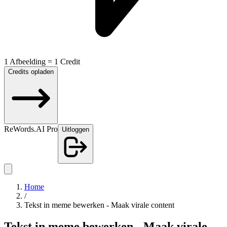
1 Afbeelding = 1 Credit
Credits opladen
ReWords.AI Pro
Uitloggen
Home
/
Tekst in meme bewerken - Maak virale content
Tekst in meme bewerken - Maak virale