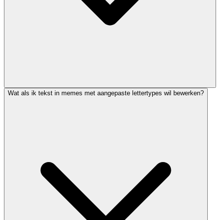
Wat als ik tekst in memes met aangepaste lettertypes wil bewerken?