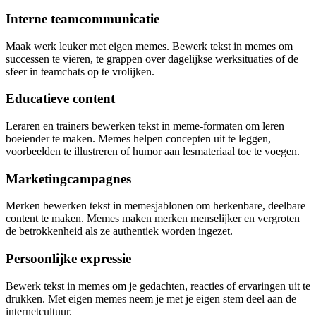
Interne teamcommunicatie
Maak werk leuker met eigen memes. Bewerk tekst in memes om
successen te vieren, te grappen over dagelijkse werksituaties of de
sfeer in teamchats op te vrolijken.
Educatieve content
Leraren en trainers bewerken tekst in meme-formaten om leren
boeiender te maken. Memes helpen concepten uit te leggen,
voorbeelden te illustreren of humor aan lesmateriaal toe te voegen.
Marketingcampagnes
Merken bewerken tekst in memesjablonen om herkenbare, deelbare
content te maken. Memes maken merken menselijker en vergroten
de betrokkenheid als ze authentiek worden ingezet.
Persoonlijke expressie
Bewerk tekst in memes om je gedachten, reacties of ervaringen uit te
drukken. Met eigen memes neem je met je eigen stem deel aan de
internetcultuur.