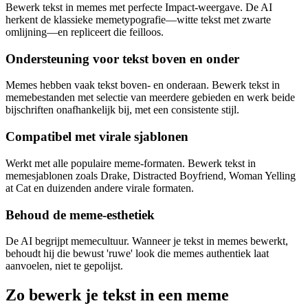
Bewerk tekst in memes met perfecte Impact-weergave. De AI
herkent de klassieke memetypografie—witte tekst met zwarte
omlijning—en repliceert die feilloos.
Ondersteuning voor tekst boven en onder
Memes hebben vaak tekst boven- en onderaan. Bewerk tekst in
memebestanden met selectie van meerdere gebieden en werk beide
bijschriften onafhankelijk bij, met een consistente stijl.
Compatibel met virale sjablonen
Werkt met alle populaire meme-formaten. Bewerk tekst in
memesjablonen zoals Drake, Distracted Boyfriend, Woman Yelling
at Cat en duizenden andere virale formaten.
Behoud de meme-esthetiek
De AI begrijpt memecultuur. Wanneer je tekst in memes bewerkt,
behoudt hij die bewust 'ruwe' look die memes authentiek laat
aanvoelen, niet te gepolijst.
Zo bewerk je tekst in een meme