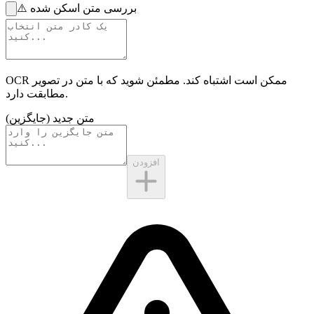
بررسی متن اسکن شده
⚠️
OCR ممکن است اشتباه کند. مطمئن شوید که با
متن در تصویر
مطابقت دارد.
متن جدید (جایگزین)
افزودن