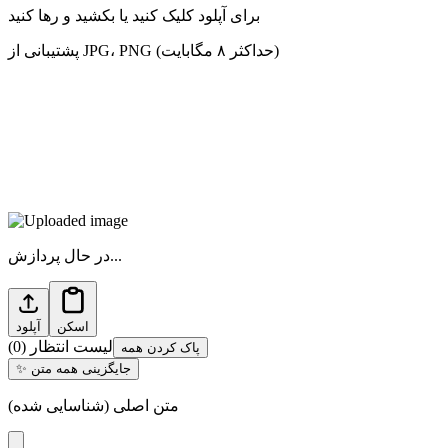
برای آپلود کلیک کنید یا بکشید و رها کنید
پشتیبانی از JPG، PNG (حداکثر ۸ مگابایت)
در حال پردازش...
اسکن
آپلود
لیست انتظار
(
0
)
پاک کردن همه
جایگزینی همه متن
✨
متن اصلی (شناسایی شده)