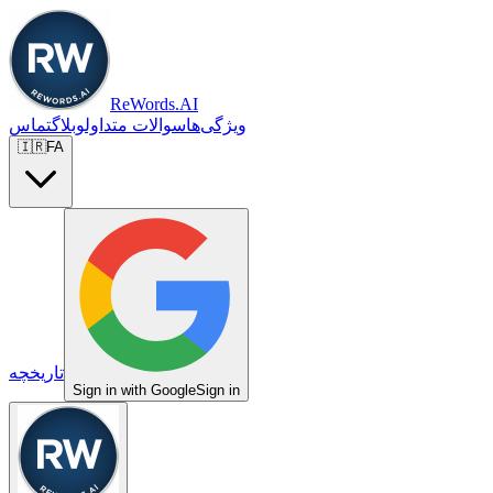
ReWords.AI
ویژگی‌ها
سوالات متداول
وبلاگ
تماس
🇮🇷
FA
تاریخچه
Sign in with Google
Sign in