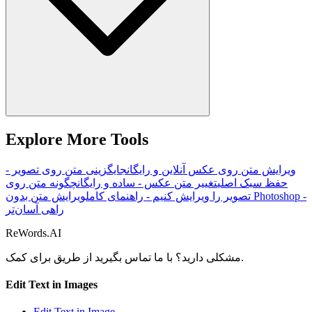
Explore More Tools
ویرایش متن روی عکس آنلاین و رایگان
جایگزینی متن روی تصویر -
حفظ سبک اصلی
تغییر متن عکس - ساده و رایگان
چگونه متن روی
تصویر را ویرایش کنیم - راهنمای کامل
ویرایش متن بدون Photoshop -
راهی آسان‌تر
ReWords.AI
برای کمک.
مشکلی دارید؟ با ما تماس بگیرید از طریق
Edit Text in Images
Edit Text in Image