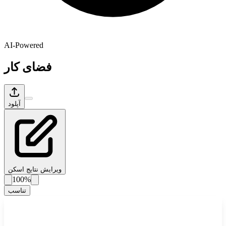
AI-Powered
فضای کار
آپلود
ویرایش نتایج اسکن
100%
تناسب