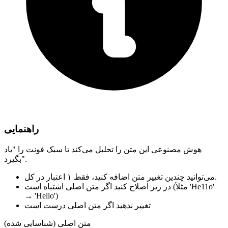
راهنمایی
هوش مصنوعی این متن را تحلیل می‌کند تا سبک فونت را "یاد
بگیرد".
فقط ۱ اعتبار در کل.
می‌توانید چندین تغییر متن اضافه کنید،
(مثلاً 'He11o'
در زیر اصلاح کنید
اگر متن اصلی اشتباه است
→ 'Hello')
تغییر ندهید
اگر متن اصلی درست است
متن اصلی (شناسایی شده)