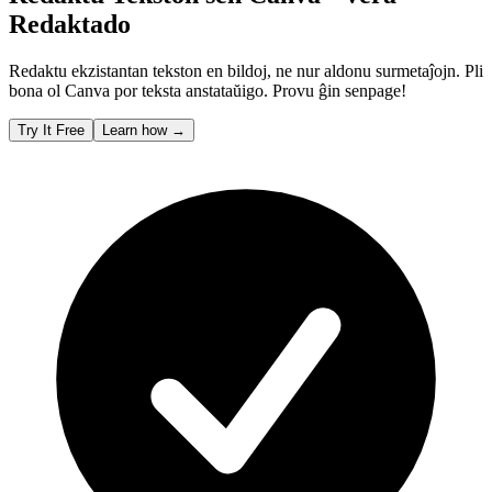
Redaktado
Redaktu ekzistantan tekston en bildoj, ne nur aldonu surmetaĵojn. Pli
bona ol Canva por teksta anstataŭigo. Provu ĝin senpage!
Try It Free
Learn how
→