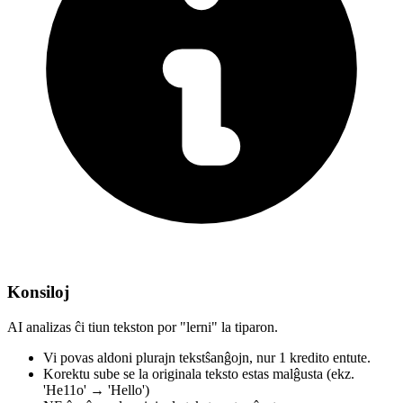
Konsiloj
AI analizas ĉi tiun tekston por "lerni" la tiparon.
Vi povas aldoni plurajn tekstŝanĝojn,
nur 1 kredito entute.
Korektu sube
se la originala teksto estas malĝusta
(ekz.
'He11o' → 'Hello')