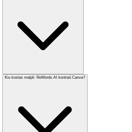
Kiu kostas malpli: ReWords.AI kontraŭ Canva?