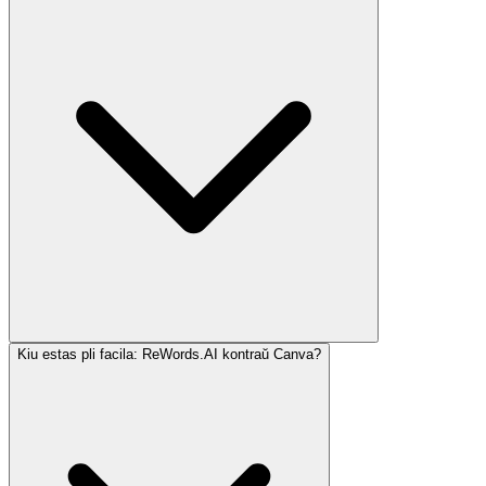
Kiu estas pli facila: ReWords.AI kontraŭ Canva?