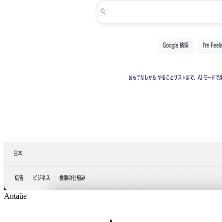
Antaŭe