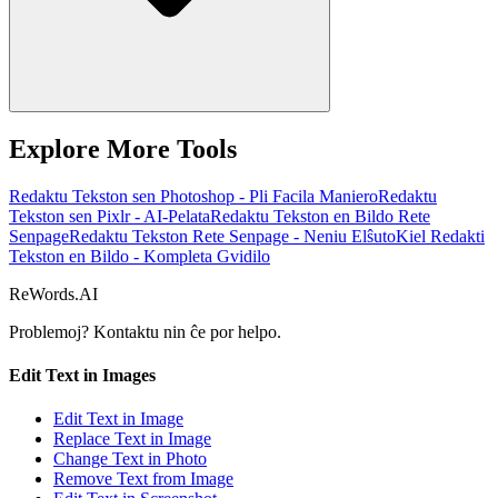
Explore More Tools
Redaktu Tekston sen Photoshop - Pli Facila Maniero
Redaktu
Tekston sen Pixlr - AI-Pelata
Redaktu Tekston en Bildo Rete
Senpage
Redaktu Tekston Rete Senpage - Neniu Elŝuto
Kiel Redakti
Tekston en Bildo - Kompleta Gvidilo
ReWords.AI
Problemoj? Kontaktu nin ĉe
por helpo.
Edit Text in Images
Edit Text in Image
Replace Text in Image
Change Text in Photo
Remove Text from Image