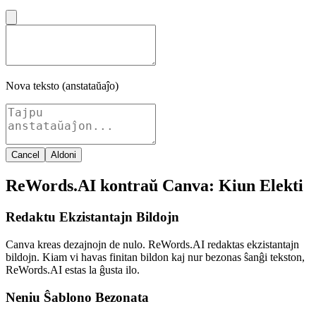
Nova teksto (anstataŭaĵo)
Cancel
Aldoni
ReWords.AI kontraŭ Canva: Kiun Elekti
Redaktu Ekzistantajn Bildojn
Canva kreas dezajnojn de nulo. ReWords.AI redaktas ekzistantajn
bildojn. Kiam vi havas finitan bildon kaj nur bezonas ŝanĝi tekston,
ReWords.AI estas la ĝusta ilo.
Neniu Ŝablono Bezonata