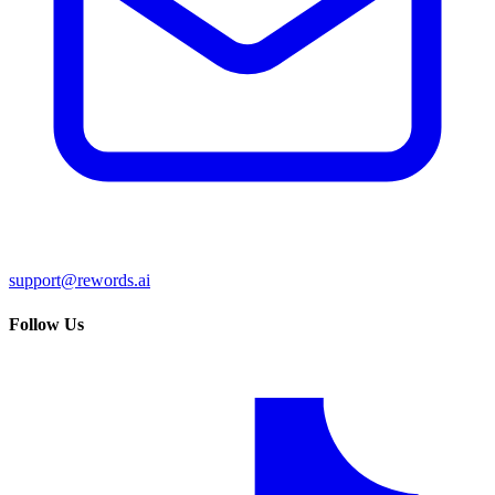
support@rewords.ai
Follow Us