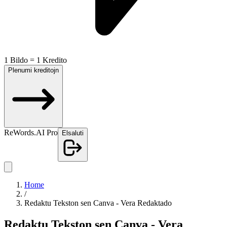
1 Bildo = 1 Kredito
Plenumi kreditojn
ReWords.AI Pro
Elsaluti
Home
/
Redaktu Tekston sen Canva - Vera Redaktado
Redaktu Tekston sen Canva - Vera