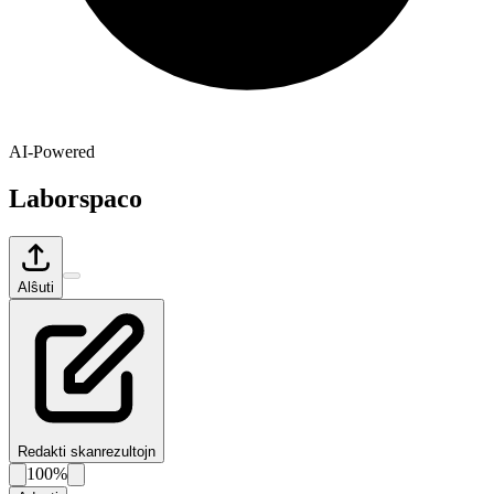
AI-Powered
Laborspaco
Alŝuti
Redakti skanrezultojn
100%