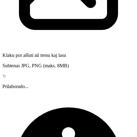
Klaku por alŝuti aŭ trenu kaj lasu
Subtenas JPG, PNG (maks. 8MB)
✨
Prilaborado...