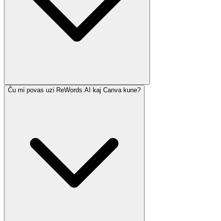
Ĉu mi povas uzi ReWords.AI kaj Canva kune?