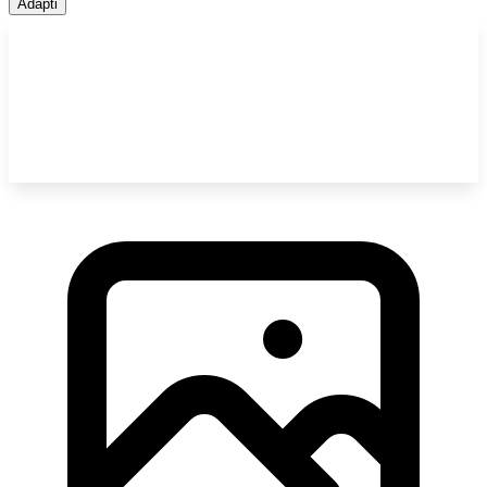
Adapti