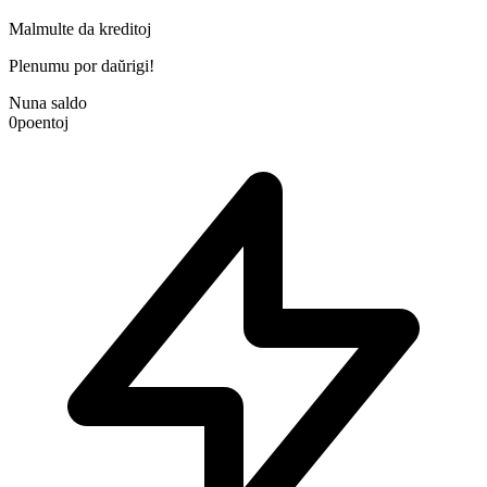
Malmulte da kreditoj
Plenumu por daŭrigi!
Nuna saldo
0
poentoj