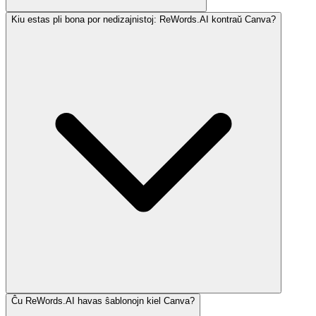
Kiu estas pli bona por nedizajnistoj: ReWords.AI kontraŭ Canva?
Ĉu ReWords.AI havas ŝablonojn kiel Canva?