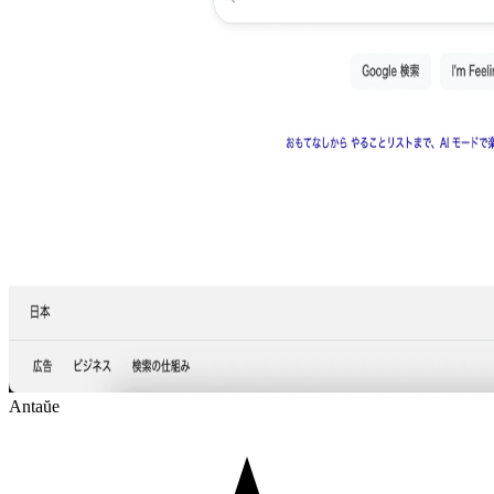
Antaŭe