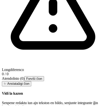
Longdiferenco
0 / 0
Atendolisto
(
0
)
Forviŝi ĉion
✨
Anstataŭigi ĉion
Vidi la kazon
Senpene redaktu iun ajn tekston en bildo, senjunte integrante ĝin