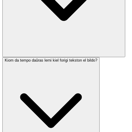
Kiom da tempo daŭras lerni kiel forigi tekston el bildo?