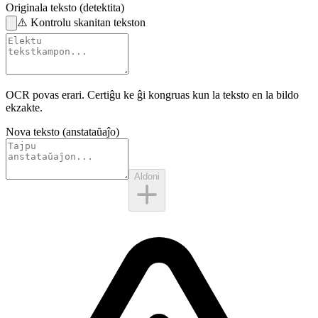
Originala teksto (detektita)
⚠️
Kontrolu skanitan tekston
OCR povas erari. Certiĝu ke ĝi kongruas kun la
teksto en la bildo
ekzakte.
Nova teksto (anstataŭaĵo)
Aldoni