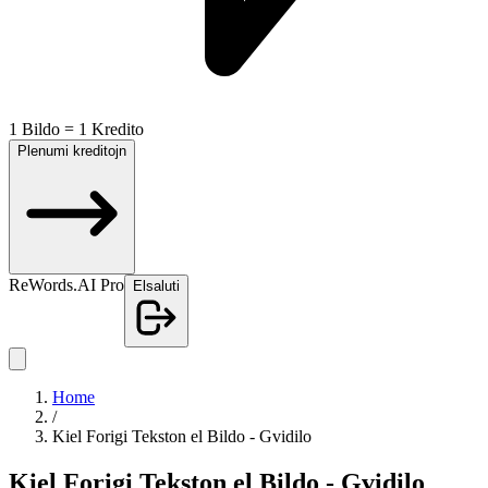
1 Bildo = 1 Kredito
Plenumi kreditojn
ReWords.AI Pro
Elsaluti
Home
/
Kiel Forigi Tekston el Bildo - Gvidilo
Kiel Forigi Tekston el Bildo - Gvidilo