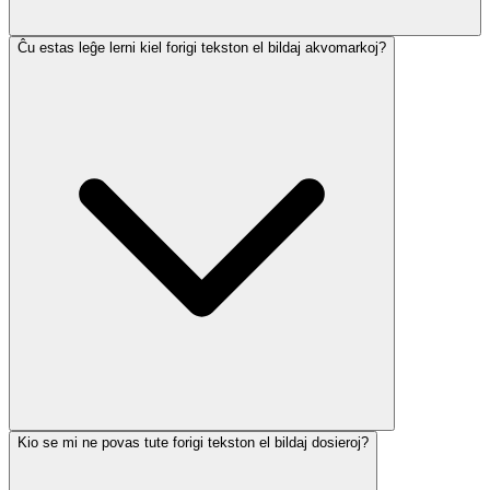
Ĉu estas leĝe lerni kiel forigi tekston el bildaj akvomarkoj?
Kio se mi ne povas tute forigi tekston el bildaj dosieroj?