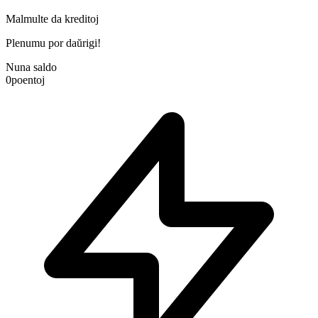
Malmulte da kreditoj
Plenumu por daŭrigi!
Nuna saldo
0
poentoj