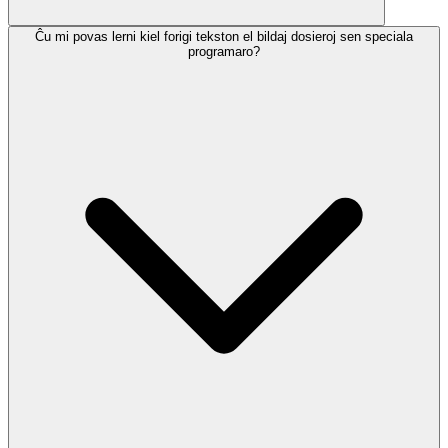
Ĉu mi povas lerni kiel forigi tekston el bildaj dosieroj sen speciala
programaro?