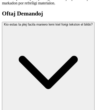
markadon por refreŝigi materialon.
Oftaj Demandoj
Kio estas la plej facila maniero lerni kiel forigi tekston el bildo?