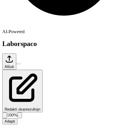
AI-Powered
Laborspaco
Alŝuti
Redakti skanrezultojn
100%
Adapti