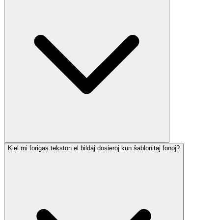
Kiel mi forigas tekston el bildaj dosieroj kun ŝablonitaj fonoj?