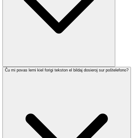
Ĉu mi povas lerni kiel forigi tekston el bildaj dosieroj sur poŝtelefono?