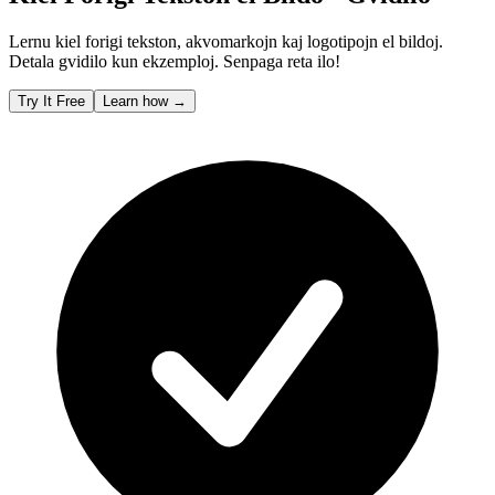
Lernu kiel forigi tekston, akvomarkojn kaj logotipojn el bildoj.
Detala gvidilo kun ekzemploj. Senpaga reta ilo!
Try It Free
Learn how
→