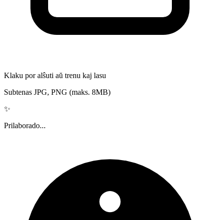
Klaku por alŝuti aŭ trenu kaj lasu
Subtenas JPG, PNG (maks. 8MB)
✨
Prilaborado...