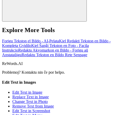
Explore More Tools
Forigu Tekston el Bildo - AI-Pelata
Kiel Redakti Tekston en Bildo -
Kompleta Gvidilo
Kiel Ŝanĝi Tekston en Foto - Facila
Instrukcio
Redaktu Akvomarkon en Bildo - Forigu aŭ
Anstataŭigu
Redaktu Tekston en Bildo Rete Senpage
ReWords.AI
Problemoj? Kontaktu nin ĉe
por helpo.
Edit Text in Images
Edit Text in Image
Replace Text in Image
Change Text in Photo
Remove Text from Image
Edit Text in Screenshot