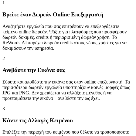
1
Βρείτε έναν Δωρεάν Online Επεξεργαστή
Αναζητήστε εργαλεία που σας επιτρέπουν να επεξεργάζεστε
κείμενο online δωρεάν. Ψάξτε για πλατφόρμες που προσφέρουν
δωρεάν δοκιμές, credits ή περιορισμένη δωρεάν χρήση. Το
ReWords.AI παρέχει δωρεάν credits στους νέους χρήστες για να
δοκιμάσουν την υπηρεσία.
2
Ανεβάστε την Εικόνα σας
Σύρετε και αποθέστε την εικόνα σας στον online επεξεργαστή. Τα
περισσότερα δωρεάν εργαλεία υποστηρίζουν κοινές μορφές όπως
JPG και PNG. Δεν χρειάζεται να αλλάξετε μέγεθος ή να
προετοιμάσετε την εικόνα—ανεβάστε την ως έχει.
3
Κάντε τις Αλλαγές Κειμένου
Επιλέξτε την περιοχή του κειμένου που θέλετε να τροποποιήσετε