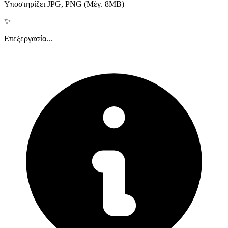
Υποστηρίζει JPG, PNG (Μέγ. 8MB)
✨
Επεξεργασία...