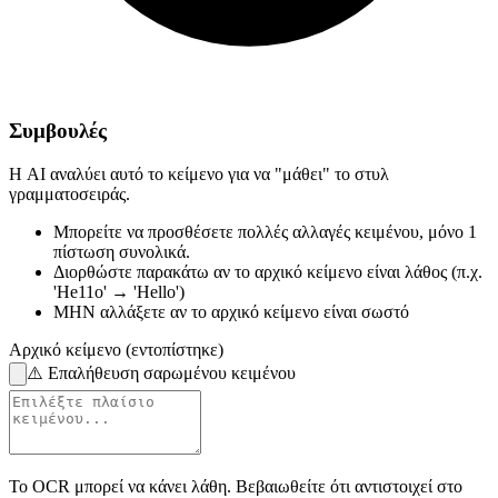
Συμβουλές
Η AI αναλύει αυτό το κείμενο για να "μάθει" το στυλ
γραμματοσειράς.
Μπορείτε να προσθέσετε πολλές αλλαγές κειμένου,
μόνο 1
πίστωση συνολικά.
Διορθώστε παρακάτω
αν το αρχικό κείμενο είναι λάθος
(π.χ.
'He11o' → 'Hello')
ΜΗΝ αλλάξετε
αν το αρχικό κείμενο είναι σωστό
Αρχικό κείμενο (εντοπίστηκε)
⚠️
Επαλήθευση σαρωμένου κειμένου
Το OCR μπορεί να κάνει λάθη. Βεβαιωθείτε ότι αντιστοιχεί στο