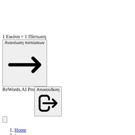
1 Εικόνα = 1 Πίστωση
Ανανέωση πιστώσεων
ReWords.AI Pro
Αποσύνδεση
Home