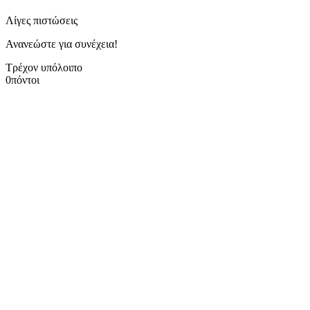
Λίγες πιστώσεις
Ανανεώστε για συνέχεια!
Τρέχον υπόλοιπο
0
πόντοι