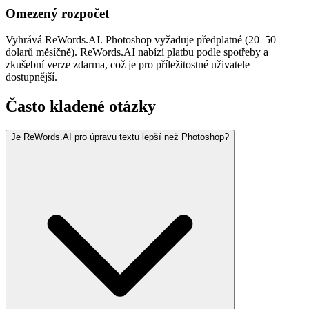
Omezený rozpočet
Vyhrává ReWords.AI. Photoshop vyžaduje předplatné (20–50
dolarů měsíčně). ReWords.AI nabízí platbu podle spotřeby a
zkušební verze zdarma, což je pro příležitostné uživatele
dostupnější.
Často kladené otázky
Je ReWords.AI pro úpravu textu lepší než Photoshop?