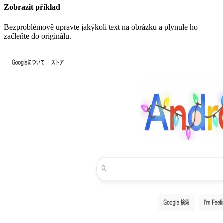
Zobrazit příklad
Bezproblémově upravte jakýkoli text na obrázku a plynule ho
začleňte do originálu.