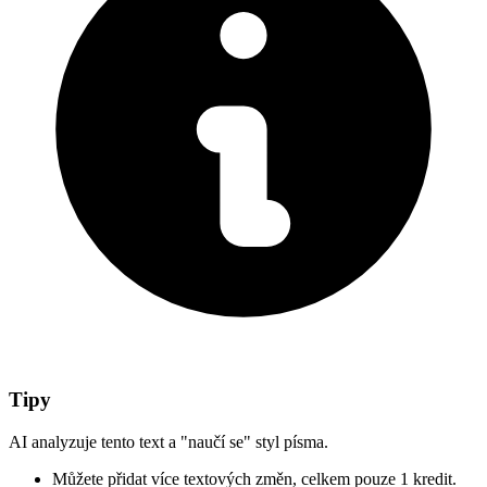
Tipy
AI analyzuje tento text a "naučí se" styl písma.
Můžete přidat více textových změn,
celkem pouze 1 kredit.