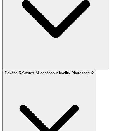
Dokáže ReWords.AI dosáhnout kvality Photoshopu?