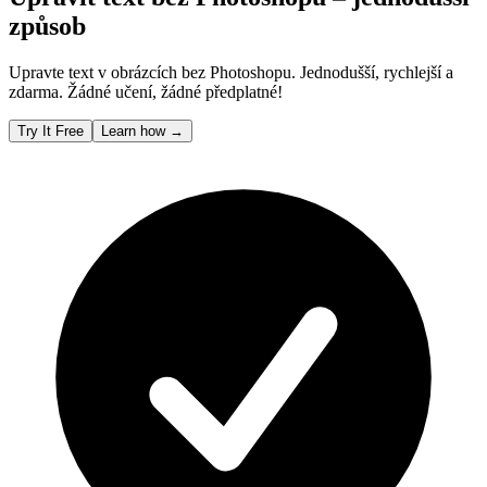
způsob
Upravte text v obrázcích bez Photoshopu. Jednodušší, rychlejší a
zdarma. Žádné učení, žádné předplatné!
Try It Free
Learn how
→