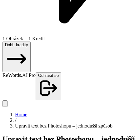
1 Obrázek = 1 Kredit
Dobít kredity
ReWords.AI Pro
Odhlásit se
Home
/
Upravit text bez Photoshopu – jednodušší způsob
Upravit text bez Photoshopu – jednodušší