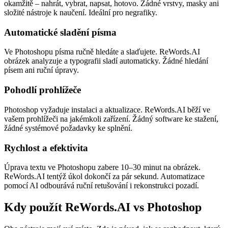
okamžitě – nahrát, vybrat, napsat, hotovo. Žádné vrstvy, masky ani
složité nástroje k naučení. Ideální pro negrafiky.
Automatické sladění písma
Ve Photoshopu písma ručně hledáte a slaďujete. ReWords.AI
obrázek analyzuje a typografii sladí automaticky. Žádné hledání
písem ani ruční úpravy.
Pohodlí prohlížeče
Photoshop vyžaduje instalaci a aktualizace. ReWords.AI běží ve
vašem prohlížeči na jakémkoli zařízení. Žádný software ke stažení,
žádné systémové požadavky ke splnění.
Rychlost a efektivita
Úprava textu ve Photoshopu zabere 10–30 minut na obrázek.
ReWords.AI tentýž úkol dokončí za pár sekund. Automatizace
pomocí AI odbourává ruční retušování i rekonstrukci pozadí.
Kdy použít ReWords.AI vs Photoshop