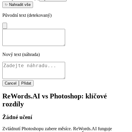
✨
Nahradit vše
Původní text (detekovaný)
Nový text (náhrada)
Cancel
Přidat
ReWords.AI vs Photoshop: klíčové
rozdíly
Žádné učení
Zvládnutí Photoshopu zabere měsíce. ReWords.AI funguje