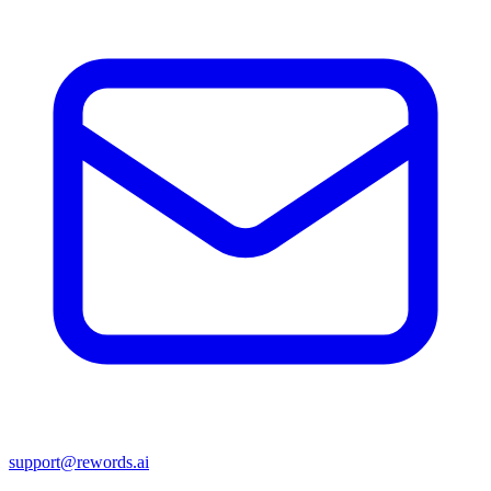
support@rewords.ai