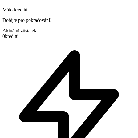
Málo kreditů
Dobijte pro pokračování!
Aktuální zůstatek
0
kreditů