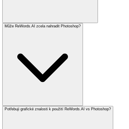
Může ReWords.AI zcela nahradit Photoshop?
Potřebuji grafické znalosti k použití ReWords.AI vs Photoshop?