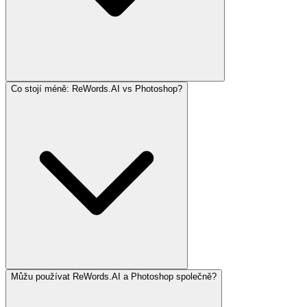
Co stojí méně: ReWords.AI vs Photoshop?
Můžu používat ReWords.AI a Photoshop společně?