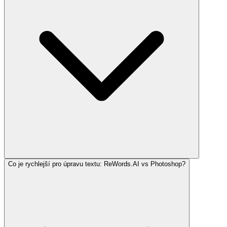
Co je rychlejší pro úpravu textu: ReWords.AI vs Photoshop?