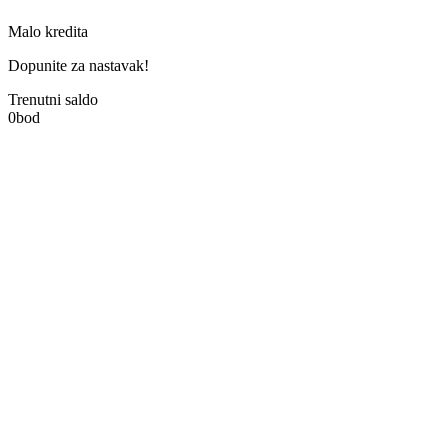
Malo kredita
Dopunite za nastavak!
Trenutni saldo
0
bod