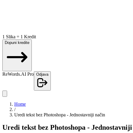
1 Slika = 1 Kredit
Dopuni kredite
ReWords.AI Pro
Odjava
Home
/
Uredi tekst bez Photoshopa - Jednostavniji način
Uredi tekst bez Photoshopa - Jednostavniji