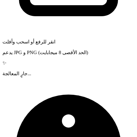
انقر للرفع أو اسحب وأفلت
يدعم JPG و PNG (الحد الأقصى 8 ميجابايت)
✨
جارٍ المعالجة...