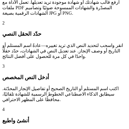
ارفع قالب شهادتك أو شهادة موجودة تريد تعديلها. تعمل الأداة مع
ملفات PDF المصدّرة والشهادات الممسوحة ضوئيًا وتصاميم
الشهادات الرقمية بصيغة JPG أو PNG.
2
حدّد الحقل النصي
انقر واسحب لتحديد النص الذي تريد تغييره—عادةً اسم المستلم أو
التاريخ أو وصف الإنجاز. عند تعديل النص في الشهادات، حدّد حقلًا
واحدًا في كل مرة للحصول على أفضل النتائج.
3
أدخل النص المخصص
اكتب اسم المستلم أو التاريخ الصحيح أو تفاصيل الإنجاز المحدّثة.
سيطابق الذكاء الاصطناعي الخطوط الرسمية للشهادة تلقائيًا،
محافظًا على المظهر الاحترافي.
4
أنشئ واطبع