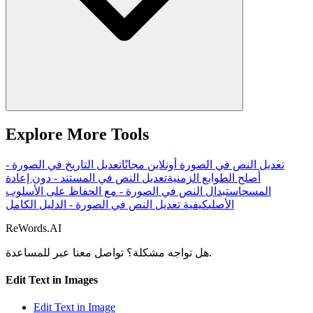
Explore More Tools
تعديل النص في الصورة أونلاين مجانًا
تعديل التاريخ في الصورة -
أصلح الطوابع الزمنية
تعديل النص في المستند - دون إعادة
المسح
استبدال النص في الصورة - مع الحفاظ على الأسلوب
الأصلي
كيفية تعديل النص في الصورة - الدليل الكامل
ReWords.AI
للمساعدة.
هل تواجه مشكلة؟ تواصل معنا عبر
Edit Text in Images
Edit Text in Image