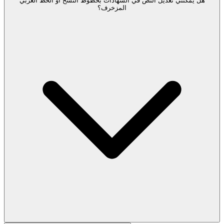
هل يمكنني تعديل النص في الشهادات بخطوط النسخ أو الخط العربي
المزخرف؟