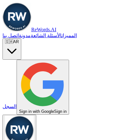
ReWords.AI
المميزات
الأسئلة الشائعة
مدونة
اتصل بنا
🇸🇦
AR
السجل
Sign in with Google
Sign in