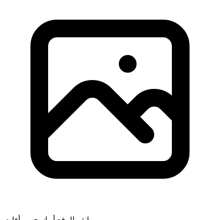
انقر للرفع أو اسحب وأفلت