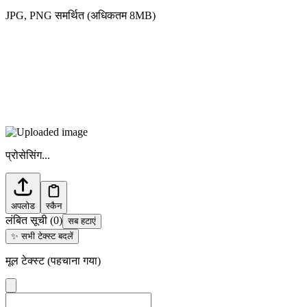
JPG, PNG समर्थित (अधिकतम 8MB)
प्रोसेसिंग...
अपलोड
स्कैन
लंबित सूची
(
0
)
सब हटाएं
✨
सभी टेक्स्ट बदलें
मूल टेक्स्ट (पहचाना गया)