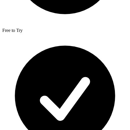
Free to Try