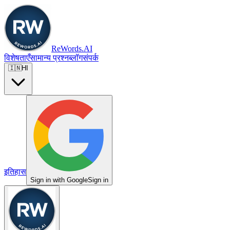
ReWords.AI
विशेषताएँ
सामान्य प्रश्न
ब्लॉग
संपर्क
🇮🇳
HI
इतिहास
Sign in with Google
Sign in