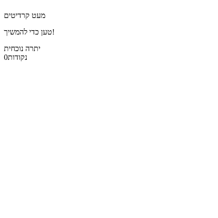
מעט קרדיטים
טען כדי להמשיך!
יתרה נוכחית
נקודות
0