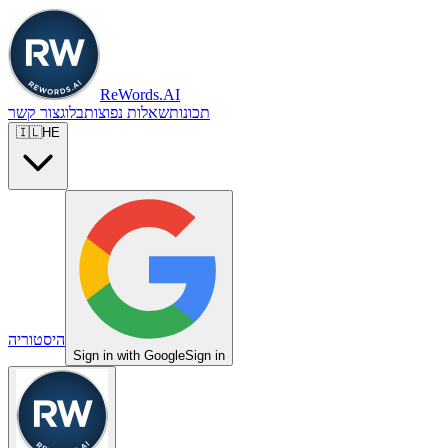
ReWords.AI
תכונות
שאלות נפוצות
בלוג
צור קשר
🇮🇱
HE
היסטוריה
Sign in with Google
Sign in