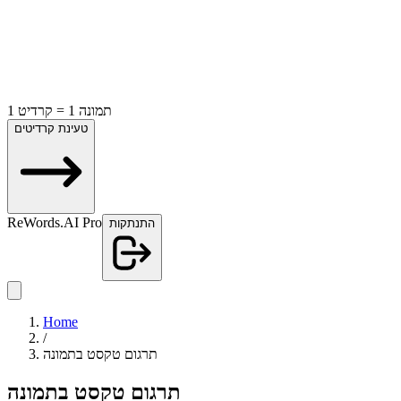
תמונה 1 = קרדיט 1
טעינת קרדיטים
ReWords.AI Pro
התנתקות
Home
/
תרגום טקסט בתמונה
תרגום טקסט בתמונה